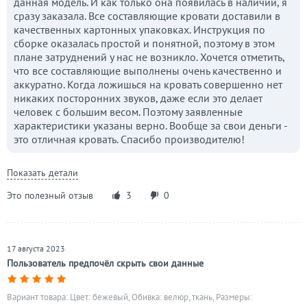
данная модель. И как только она появилась в наличии, я
сразу заказала. Все составляющие кровати доставили в
качественных картонных упаковках. Инструкция по
сборке оказалась простой и понятной, поэтому в этом
плане затруднений у нас не возникло. Хочется отметить,
что все составляющие выполнены очень качественно и
аккуратно. Когда ложишься на кровать совершенно нет
никаких посторонних звуков, даже если это делает
человек с большим весом. Поэтому заявленные
характеристики указаны верно. Вообще за свои деньги -
это отличная кровать. Спасибо производителю!
Показать детали
Это полезный отзыв
3
0
17 августа 2023
Пользователь предпочёл скрыть свои данные
Вариант товара: Цвет: бежевый, Обивка: велюр, ткань, Размеры: