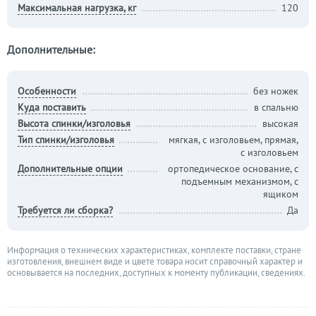
Максимальная нагрузка, кг
120
Дополнительные:
Особенности
без ножек
Куда поставить
в спальню
Высота спинки/изголовья
высокая
Тип спинки/изголовья
мягкая, с изголовьем, прямая,
с изголовьем
Дополнительные опции
ортопедическое основание, с
подъемным механизмом, с
ящиком
Требуется ли сборка?
Да
Информация о технических характеристиках, комплекте поставки, стране
изготовления, внешнем виде и цвете товара носит справочный характер и
основывается на последних, доступных к моменту публикации, сведениях.