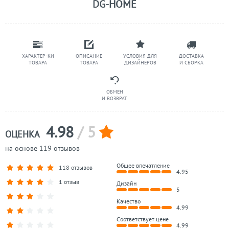
DG-HOME
ХАРАКТЕР-КИ
ОПИСАНИЕ
УСЛОВИЯ ДЛЯ
ДОСТАВКА
ТОВАРА
ТОВАРА
ДИЗАЙНЕРОВ
И СБОРКА
ОБМЕН
И ВОЗВРАТ
4.98
/ 5
ОЦЕНКА
на основе 119 отзывов
Общее впечатление
118 отзывов
4.95
1 отзыв
Дизайн
5
Качество
4.99
Соответствует цене
4.99