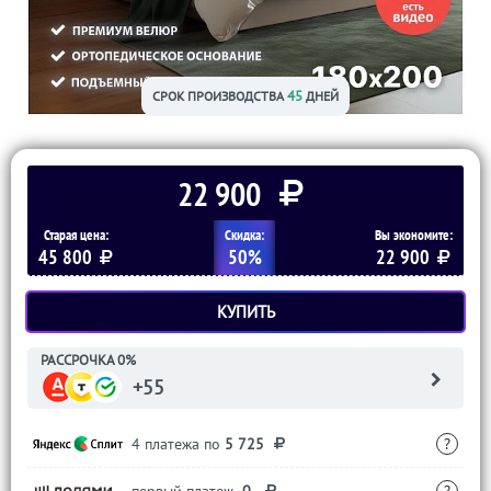
45
СРОК ПРОИЗВОДСТВА
ДНЕЙ
22 900
Старая цена:
Скидка:
Вы экономите:
45 800
50%
22 900
КУПИТЬ
РАССРОЧКА 0%
+55
4 платежа по
5 725
?