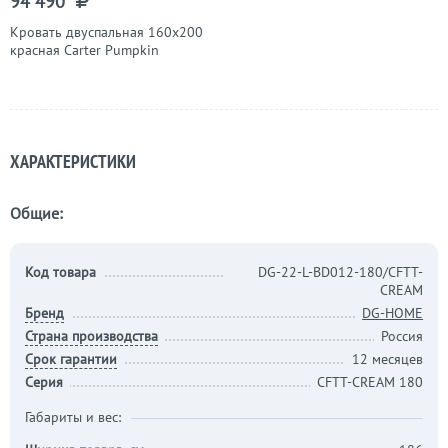
94 490
Кровать двуспальная 160х200
красная Carter Pumpkin
ХАРАКТЕРИСТИКИ
Общие:
Код товара
DG-22-L-BD012-180/CFTT-
CREAM
Бренд
DG-HOME
Страна производства
Россия
Срок гарантии
12 месяцев
Серия
CFTT-CREAM 180
Габариты и вес: