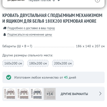
первый платеж
0
?
КРОВАТЬ ДВУСПАЛЬНАЯ С ПОДЪЕМНЫМ МЕХАНИЗМОМ
И ЯЩИКОМ ДЛЯ БЕЛЬЯ 180Х200 КРЕМОВАЯ AMORE
Подробнее о доставке в ваш город
Подписаться на изменение цены
Габариты (Ш × В × Г)
186 x 140 x 207 см
Другие размеры спального места:
160х200 см
180х200 см
200х200 см
Изготовим любое количество от
45
дней
+14
ДРУГИЕ ВАРИАНТЫ