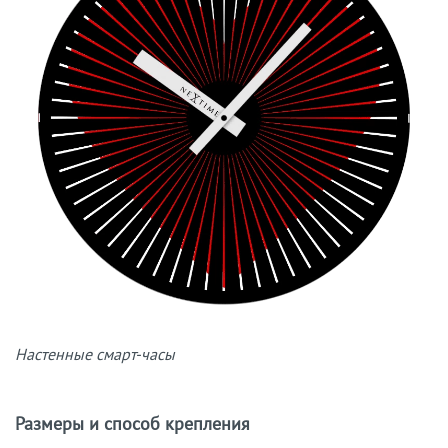
Настенные смарт-часы
Размеры и способ крепления