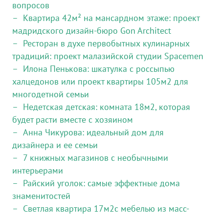
вопросов
Квартира 42м² на мансардном этаже: проект
мадридского дизайн-бюро Gon Architect
Ресторан в духе первобытных кулинарных
традиций: проект малазийской студии Spacemen
Илона Пенькова: шкатулка с россыпью
халцедонов или проект квартиры 105м2 для
многодетной семьи
Недетская детская: комната 18м2, которая
будет расти вместе с хозяином
Анна Чикурова: идеальный дом для
дизайнера и ее семьи
7 книжных магазинов с необычными
интерьерами
Райский уголок: самые эффектные дома
знаменитостей
Светлая квартира 17м2с мебелью из масс-