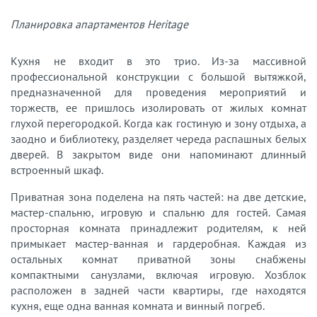
Планировка апартаментов Heritage
Кухня не входит в это трио. Из-за массивной
профессиональной конструкции с большой вытяжкой,
предназначенной для проведения мероприятий и
торжеств, ее пришлось изолировать от жилых комнат
глухой перегородкой. Когда как гостиную и зону отдыха, а
заодно и библиотеку, разделяет череда распашных белых
дверей. В закрытом виде они напоминают длинный
встроенный шкаф.
Приватная зона поделена на пять частей: на две детские,
мастер-спальню, игровую и спальню для гостей. Самая
просторная комната принадлежит родителям, к ней
примыкает мастер-ванная и гардеробная. Каждая из
остальных комнат приватной зоны снабжены
компактными санузлами, включая игровую. Хозблок
расположен в задней части квартиры, где находятся
кухня, еще одна ванная комната и винный погреб.