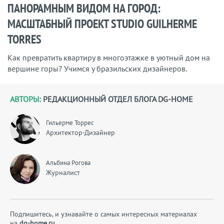
ПАНОРАМНЫМ ВИДОМ НА ГОРОД:
МАСШТАБНЫЙ ПРОЕКТ STUDIO GUILHERME
TORRES
Как превратить квартиру в многоэтажке в уютный дом на
вершине горы? Учимся у бразильских дизайнеров.
АВТОРЫ:
РЕДАКЦИОННЫЙ ОТДЕЛ БЛОГА DG-HOME
Гильерме Торрес
Архитектор-Дизайнер
Альбина Рогова
Журналист
Подпишитесь, и узнавайте о самых интересных материалах
на
dg-home.ru