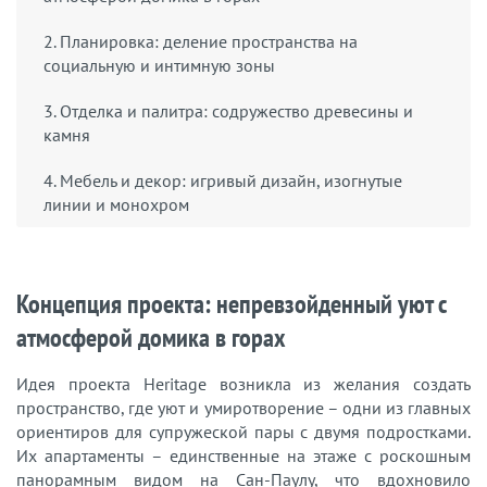
2. Планировка: деление пространства на
социальную и интимную зоны
3. Отделка и палитра: содружество древесины и
камня
4. Мебель и декор: игривый дизайн, изогнутые
линии и монохром
Концепция проекта: непревзойденный уют с
атмосферой домика в горах
Идея проекта Heritage возникла из желания создать
пространство, где уют и умиротворение – одни из главных
ориентиров для супружеской пары с двумя подростками.
Их апартаменты – единственные на этаже с роскошным
панорамным видом на Сан-Паулу, что вдохновило