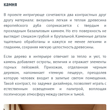
камня
В проекте интригующе сочетаются два контрастных друг
другу материала: визуально легкая и теплая древесина
европейского дуба соприкасается с твердым и
прохладным базальтовым камнем. Но его поверхность не
выглядит слишком грубой и брутальной. Каменные детали
тщательно обработаны и кажутся не менее легкими и
гладкими, сохраняя мягкую целостность древесины.
Если дерево в интерьере отвечает за тепло и уют, то
камень добавляет остроты, величия и отражает элементы
горных пейзажей. Прихожая, отделанная черным
деревом, напоминает «темную пещеру», преодолев
которую человек входит в залитые светом помещения.
Такой контраст, по задумке дизайнера, позволяет играть с
естественным освещением и палитрой, воплощая
поэтическую атмосферу между светом и тьмой.