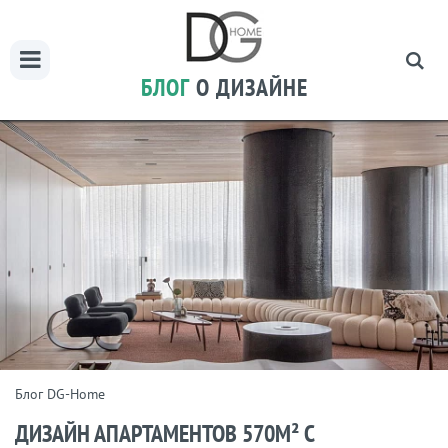
БЛОГ
О ДИЗАЙНЕ
Блог DG-Home
ДИЗАЙН АПАРТАМЕНТОВ 570М² С