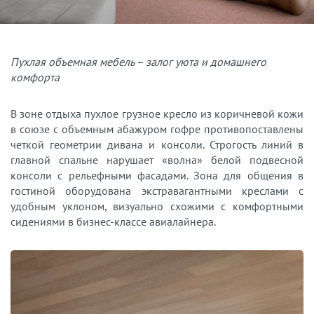
Пухлая объемная мебель – залог уюта и домашнего
комфорта
В зоне отдыха пухлое грузное кресло из коричневой кожи
в союзе с объемным абажуром гофре противопоставлены
четкой геометрии дивана и консоли. Строгость линий в
главной спальне нарушает «волна» белой подвесной
консоли с рельефными фасадами. Зона для общения в
гостиной оборудована экстравагантными креслами с
удобным уклоном, визуально схожими с комфортными
сидениями в бизнес-классе авиалайнера.