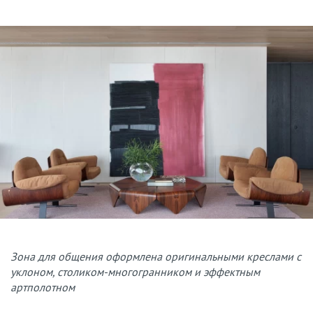
Зона для общения оформлена оригинальными креслами с
уклоном, столиком-многогранником и эффектным
артполотном