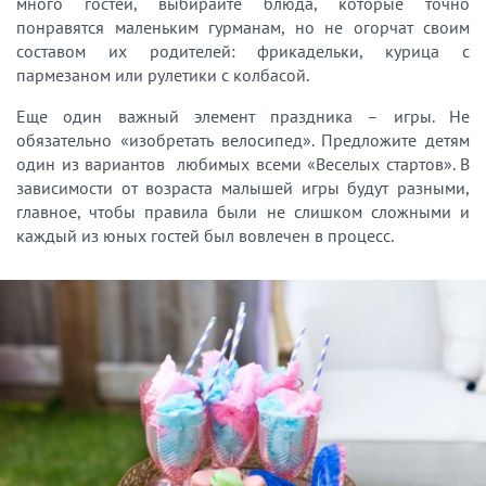
много гостей, выбирайте блюда, которые точно
понравятся маленьким гурманам, но не огорчат своим
составом их родителей: фрикадельки, курица с
пармезаном или рулетики с колбасой.
Еще один важный элемент праздника – игры. Не
обязательно «изобретать велосипед». Предложите детям
один из вариантов любимых всеми «Веселых стартов». В
зависимости от возраста малышей игры будут разными,
главное, чтобы правила были не слишком сложными и
каждый из юных гостей был вовлечен в процесс.