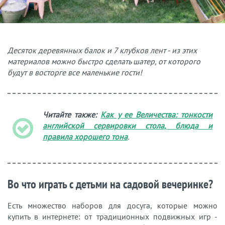
Десяток деревянных балок и 7 клубков лент - из этих
материалов можно быстро сделать шатер, от которого
будут в восторге все маленькие гости!
Читайте также:
Как у ее Величества: тонкости
английской сервировки стола, блюда и
правила хорошего тона
.
Во что
играть с детьми на садовой вечеринке?
Есть множество наборов для досуга, которые можно
купить в интернете: от традиционных подвижных игр -