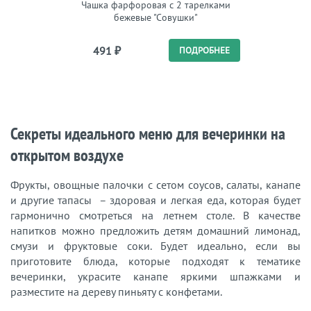
Чашка фарфоровая с 2 тарелками
Набо
бежевые "Совушки"
491
₽
1 
ПОДРОБНЕЕ
Секреты идеального меню для вечеринки на
открытом воздухе
Фрукты, овощные палочки с сетом соусов, салаты, канапе
и другие тапасы – здоровая и легкая еда, которая будет
гармонично смотреться на летнем столе. В качестве
напитков можно предложить детям домашний лимонад,
смузи и фруктовые соки. Будет идеально, если вы
приготовите блюда, которые подходят к тематике
вечеринки, украсите канапе яркими шпажками и
разместите на дереву пиньяту с конфетами.