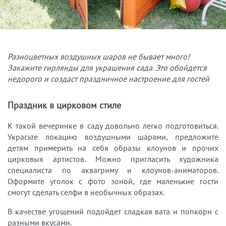
Разноцветных воздушных шаров не бывает много!
Закажите гирлянды для украшения сада. Это обойдется
недорого и создаст праздничное настроение для гостей
Праздник в цирковом стиле
К такой вечеринке в саду довольно легко подготовиться.
Украсьте локацию воздушными шарами, предложите
детям примерить на себя образы клоунов и прочих
цирковых артистов. Можно пригласить художника
специалиста по аквагриму и клоунов-аниматоров.
Оформите уголок с фото зоной, где маленькие гости
смогут сделать селфи в необычных образах.
В качестве угощений подойдет сладкая вата и попкорн с
разными вкусами.