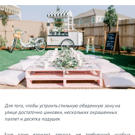
Для того, чтобы устроить стильную обеденную зону на
улице достаточно циновки, нескольких окрашенных
паллет и десятка подушек
Еще один вариант декора, не требующий особых