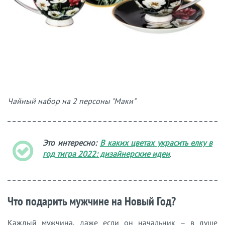
Чайный набор на 2 персоны "Маки"
Это интересно:
В каких цветах украсить елку в
год тигра 2022: дизайнерские идеи
.
Что подарить мужчине на Новый Год?
Каждый мужчина, даже если он начальник – в душе