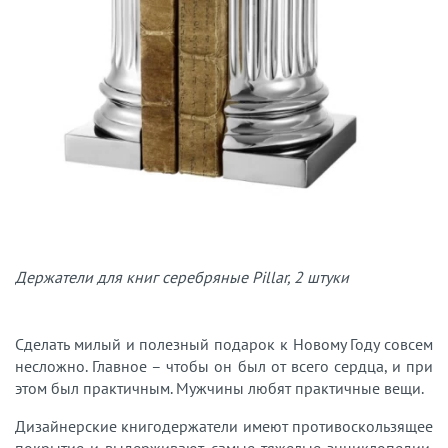
Держатели для книг серебряные Pillar, 2 штуки
Сделать милый и полезный подарок к Новому Году совсем
несложно. Главное – чтобы он был от всего сердца, и при
этом был практичным. Мужчины любят практичные вещи.
Дизайнерские книгодержатели имеют противоскользящее
покрытие и выдерживают самые тяжелые энциклопедии.