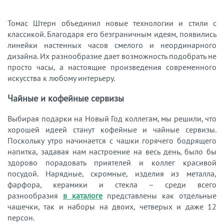
Томас Штерн объединил новые технологии и стили с
классикой. Благодаря его безграничным идеям, появились
линейки настенных часов смелого и неординарного
дизайна. Их разнообразие дает возможность подобрать не
просто часы, а настоящие произведения современного
искусства к любому интерьеру.
Чайные и кофейные сервизы
Выбирая подарки на Новый Год коллегам, мы решили, что
хорошей идеей станут кофейные и чайные сервизы.
Поскольку утро начинается с чашки горячего бодрящего
напитка, задавая нам настроение на весь день, было бы
здорово порадовать приятелей и коллег красивой
посудой. Нарядные, скромные, изделия из металла,
фарфора, керамики и стекла – среди всего
разнообразия
в каталоге
представлены как отдельные
чашечки, так и наборы на двоих, четверых и даже 12
персон.