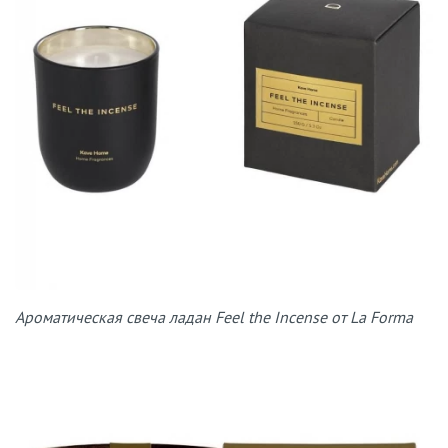
Ароматическая свеча ладан Feel the Incense от La Forma