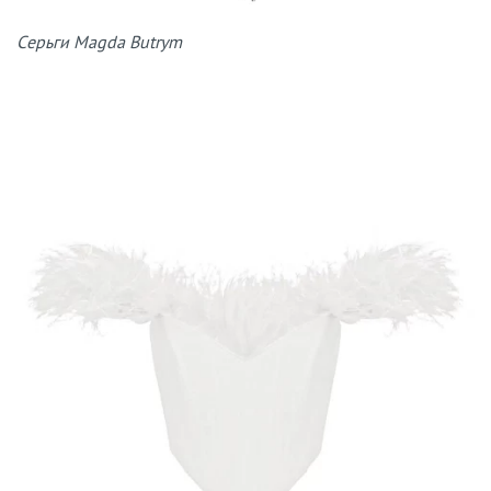
Cерьги Magda Butrym