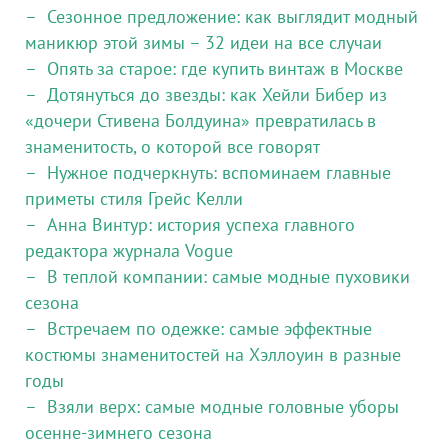
Сезонное предложение: как выглядит модный
маникюр этой зимы – 32 идеи на все случаи
Опять за старое: где купить винтаж в Москве
Дотянуться до звезды: как Хейли Бибер из
«дочери Стивена Болдуина» превратилась в
знаменитость, о которой все говорят
Нужное подчеркнуть: вспоминаем главные
приметы стиля Грейс Келли
Анна Винтур: история успеха главного
редактора журнала Vogue
В теплой компании: самые модные пуховики
сезона
Встречаем по одежке: самые эффектные
костюмы знаменитостей на Хэллоуин в разные
годы
Взяли верх: самые модные головные уборы
осенне-зимнего сезона