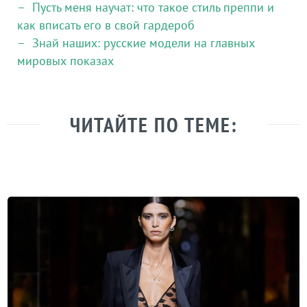
Пусть меня научат: что такое стиль преппи и
как вписать его в свой гардероб
Знай наших: русские модели на главных
мировых показах
ЧИТАЙТЕ ПО ТЕМЕ: