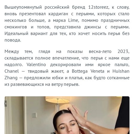
Вышеупомянутый российский бренд 12storeez, к слову,
вновь презентовал кардиган с перьями, которых стало
несколько больше, а марка Lime, помимо праздничных
смокингов и топов, представила джинсы с перьями.
Идеальный вариант для тех, кто хочет носить перья без
повода.
Между тем, глядя на показы весна-лето 2023,
складывается полное впечатление, что перья с нами еще
надолго. Valentino декорировали ими яркое пальто,
Chanel — твидовый жакет, а Bottega Veneta и Huishan
Zhang — предложили юбки и платья, как будто сотканные
из развевающихся на ветру перьев.