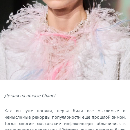
Детали на показе Chanel
Как вы уже поняли, перья били все мыслимые и
немыслимые рекорды популярности еще прошлой зимой.
Тогда многие московские инфлюенсеры облачились в
разноцветные кардиганы 12storeez, рукава которых были