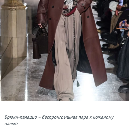
Брюки-палаццо – беспроигрышная пара к кожаному
пальто