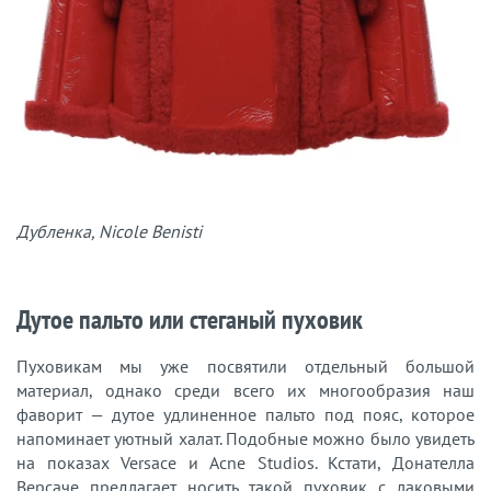
Дубленка, Nicole Benisti
Дутое пальто или стеганый пуховик
Пуховикам мы уже посвятили отдельный большой
материал, однако среди всего их многообразия наш
фаворит — дутое удлиненное пальто под пояс, которое
напоминает уютный халат. Подобные можно было увидеть
на показах Versace и Acne Studios. Кстати, Донателла
Версаче предлагает носить такой пуховик с лаковыми