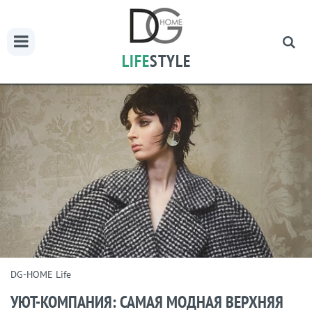
LIFE
STYLE
DG-HOME Life
УЮТ-КОМПАНИЯ: САМАЯ МОДНАЯ ВЕРХНЯЯ