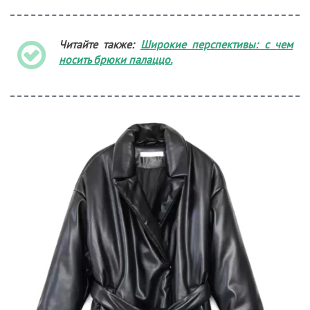
Читайте также:
Широкие перспективы: с чем
носить брюки палаццо.