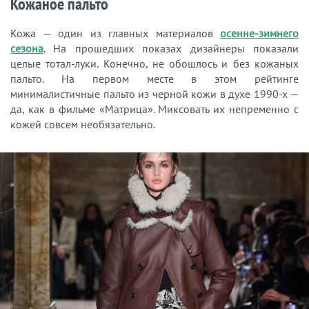
Кожаное пальто
Кожа — один из главных материалов
осенне-зимнего
сезона
. На прошедших показах дизайнеры показали
целые тотал-луки. Конечно, не обошлось и без кожаных
пальто. На первом месте в этом рейтинге
минималистичные пальто из черной кожи в духе 1990-х —
да, как в фильме «Матрица». Миксовать их непременно с
кожей совсем необязательно.