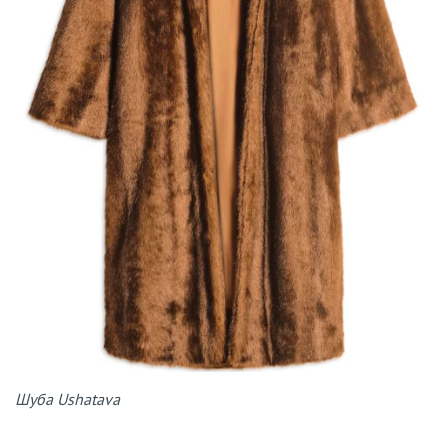
Шуба Ushatava