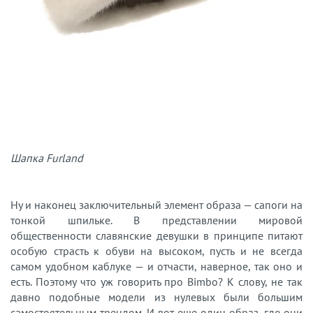
Шапка Furland
Ну и наконец заключительный элемент образа — сапоги на
тонкой шпильке. В представлении мировой
общественности славянские девушки в принципе питают
особую страсть к обуви на высоком, пусть и не всегда
самом удобном каблуке — и отчасти, наверное, так оно и
есть. Поэтому что уж говорить про Bimbo? К слову, не так
давно подобные модели из нулевых были большим
самостоятельным трендом. И вот еще один образ, где они