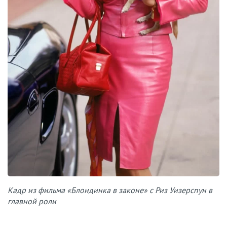
Кадр из фильма «Блондинка в законе» с Риз Уизерспун в
главной роли