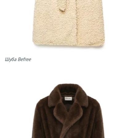
Шуба Befree