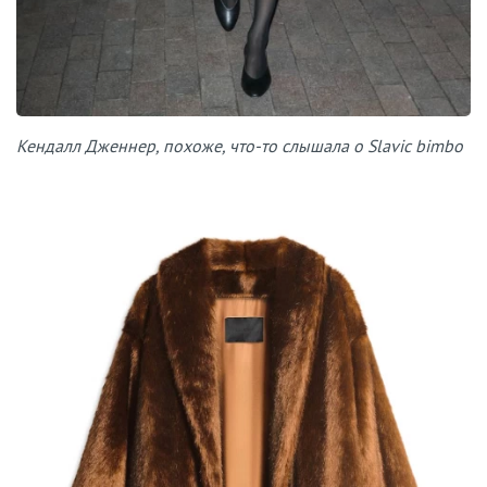
Кендалл Дженнер, похоже, что-то слышала о Slavic bimbo