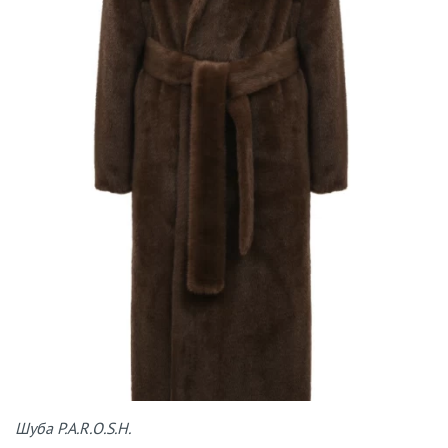
Шуба P.A.R.O.S.H.