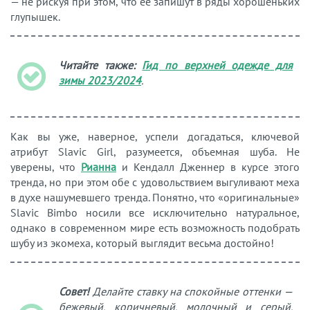
— не рискуя при этом, что ее запишут в ряды хорошеньких
глупышек.
Читайте также:
Гид по верхней одежде для
зимы 2023/2024
.
Как вы уже, наверное, успели догадаться, ключевой
атрибут Slavic Girl, разумеется, объемная шуба. Не
уверены, что
Рианна
и Кендалл Дженнер в курсе этого
тренда, но при этом обе с удовольствием выгуливают меха
в духе нашумевшего тренда. Понятно, что «оригинальные»
Slavic Bimbo носили все исключительно натуральное,
однако в современном мире есть возможность подобрать
шубу из экомеха, который выглядит весьма достойно!
Совет!
Делайте ставку на спокойные оттенки —
бежевый, коричневый, молочный и серый.