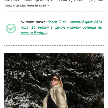
придутся как нельзя кстати.
Читайте также:
Peach Fuzz - главный цвет 2024
года: 15 вещей в самом модном оттенке по
версии
Pantone
.