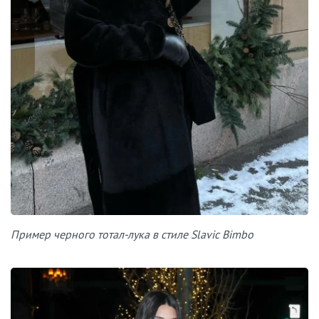
Пример черного тотал-лука в стиле Slavic Bimbo