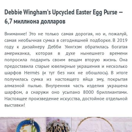
Debbie Wingham’s Upcycled Easter Egg Purse —
6,7 миллиона долларов
Внимание! Это не только самая дорогая, но и, пожалуй,
самая необычная сумка в сегодняшней подборке. В 2019
году к дизайнеру Дебби Уингхэм обратилась богатая
американка, которая в духе нынешнего времени
попросила подарить своим вещам вторую жизнь. Она
предоставила старые ювелирные украшения и несколько
шарфов Hermès (и тут без них не обошлось). В итоге
получилась сумка из настоящего яйца эму, покрытая
алмазной пылью. Внутренняя часть изделия украшена
шарфом, а снаружи оно усыпано 8000 бриллиантами.
Настоящее произведение искусства, достойное отдельной
выставки!