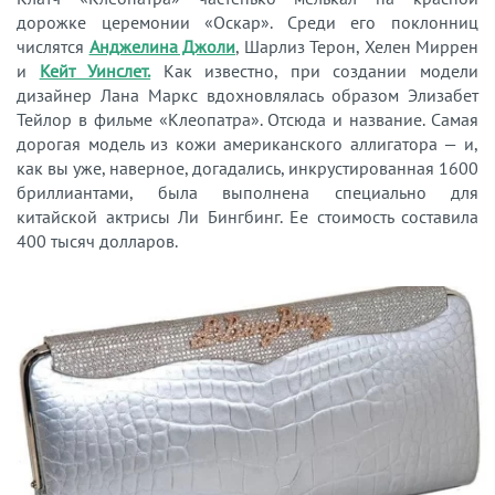
дорожке церемонии «Оскар». Среди его поклонниц
числятся
Анджелина Джоли
, Шарлиз Терон, Хелен Миррен
и
Кейт Уинслет.
Как известно, при создании модели
дизайнер Лана Маркс вдохновлялась образом Элизабет
Тейлор в фильме «Клеопатра». Отсюда и название. Самая
дорогая модель из кожи американского аллигатора — и,
как вы уже, наверное, догадались, инкрустированная 1600
бриллиантами, была выполнена специально для
китайской актрисы Ли Бингбинг. Ее стоимость составила
400 тысяч долларов.