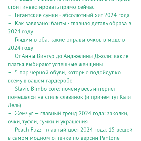
стоит инвестировать прямо сейчас
Гигантские сумки - абсолютный хит 2024 года
Как завязано: банты - главная деталь образа в
2024 году
Глядим в оба: какие оправы очков в моде в
2024 году
От Анны Винтур до Анджелины Джоли: какие
платья выбирают успешные женщины
5 пар черной обуви, которые подойдут ко
всему в вашем гардеробе
Slavic Bimbo core: почему весь интернет
помешался на стиле славянок (и причем тут Катя
Лель)
Жемчуг — главный тренд 2024 года: заколки,
очки, туфли, сумки и украшения
Peach Fuzz - главный цвет 2024 года: 15 вещей
в самом модном оттенке по версии Pantone