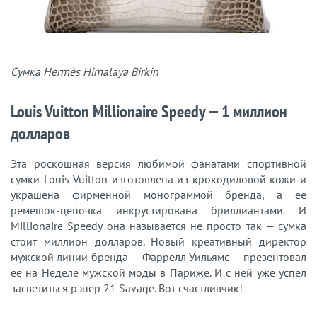
Сумка Hermès Himalaya Birkin
Louis Vuitton Millionaire Speedy — 1 миллион
долларов
Эта роскошная версия любимой фанатами спортивной
сумки Louis Vuitton изготовлена из крокодиловой кожи и
украшена фирменной монограммой бренда, а ее
ремешок-цепочка инкрустирована бриллиантами. И
Millionaire Speedy она называется не просто так — сумка
стоит миллион долларов. Новый креативный директор
мужской линии бренда — Фаррелл Уильямс — презентовал
ее на Неделе мужской моды в Париже. И с ней уже успел
засветиться рэпер 21 Savage. Вот счастливчик!