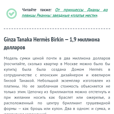
Читайте также:
От принцессы Дианы до
певицы Рианны: звездные «платья мести»
.
Ginza Tanaka Hermès Birkin — 1,9 миллиона
долларов
Модель сумки ценой почти в два миллиона долларов
(посчитайте, сколько квартир в Москве можно было бы
купить) была была создана Домом Hermès в
сотрудничестве с японским дизайнером и ювелиром
Гинзой Танакой. Небольшой экземпляр изготовлен из
платины. Но ее заоблачная стоимость объясняется не
только этим. Цепочку из бриллиантов можно отстегнуть и
при желании носить как браслет или ожерелье, а
расположенный по центру бриллиант грушевидной
формы — как брошь или кулон. Два в одном: и сумка, и
ювелирное украшение!