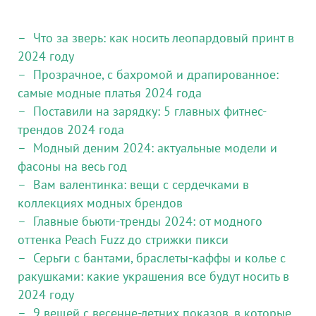
Что за зверь: как носить леопардовый принт в
2024 году
Прозрачное, с бахромой и драпированное:
самые модные платья 2024 года
Поставили на зарядку: 5 главных фитнес-
трендов 2024 года
Модный деним 2024: актуальные модели и
фасоны на весь год
Вам валентинка: вещи с сердечками в
коллекциях модных брендов
Главные бьюти-тренды 2024: от модного
оттенка Peach Fuzz до стрижки пикси
Серьги с бантами, браслеты-каффы и колье с
ракушками: какие украшения все будут носить в
2024 году
9 вещей с весенне-летних показов, в которые