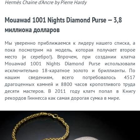
Hermès Chaine d’Ancre by Pierre Hardy
Mouawad 1001 Nights Diamond Purse — 3,8
миллиона долларов
Мы уверенно приближаемся к лидеру нашего списка, а
пока посмотрим на модель, которая получает второе
место (и серебро!). Впрочем, при создании клатча
Mouawad 1001 Nights Diamond Purse использовали
исключительно 18-каратное золото и бриллианты. По
нашим сведениям, всего потребовалось 4517
драгоценных камней и 8800 часов кропотливого труда
десяти мастеров. В 2011 году клатч попал в Книгу
рекордов Гиннесса как самая дорогая сумка в мире.