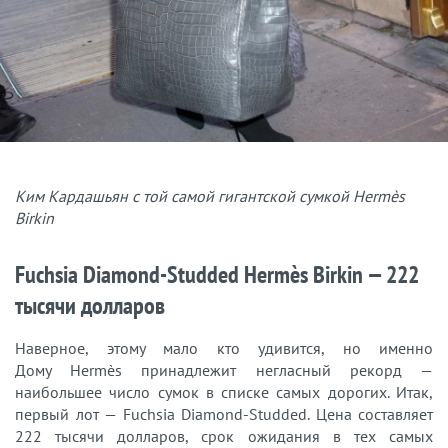
Ким Кардашьян с той самой гигантской сумкой Hermès
Birkin
Fuchsia Diamond-Studded Hermès Birkin — 222
тысячи долларов
Наверное, этому мало кто удивится, но именно
Дому Hermès принадлежит негласный рекорд —
наибольшее число сумок в списке самых дорогих. Итак,
первый лот — Fuchsia Diamond-Studded. Цена составляет
222 тысячи долларов, срок ожидания в тех самых