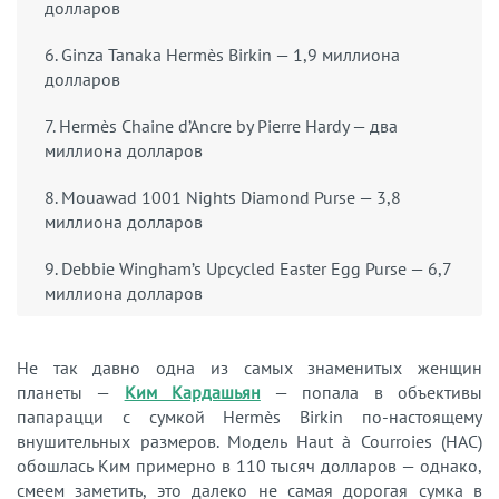
долларов
6. Ginza Tanaka Hermès Birkin — 1,9 миллиона
долларов
7. Hermès Chaine d’Ancre by Pierre Hardy — два
миллиона долларов
8. Mouawad 1001 Nights Diamond Purse — 3,8
миллиона долларов
9. Debbie Wingham’s Upcycled Easter Egg Purse — 6,7
миллиона долларов
Не так давно одна из самых знаменитых женщин
планеты —
Ким Кардашьян
— попала в объективы
папарацци с сумкой Hermès Birkin по-настоящему
внушительных размеров. Модель Haut à Courroies (HAC)
обошлась Ким примерно в 110 тысяч долларов — однако,
смеем заметить, это далеко не самая дорогая сумка в