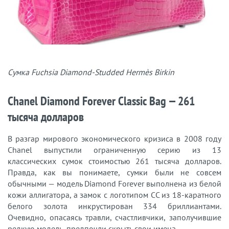
Сумка Fuchsia Diamond-Studded Hermès Birkin
Chanel Diamond Forever Classic Bag — 261
тысяча долларов
В разгар мирового экономического кризиса в 2008 году
Chanel выпустили ограниченную серию из 13
классических сумок стоимостью 261 тысяча долларов.
Правда, как вы понимаете, сумки были не совсем
обычными — модель Diamond Forever выполнена из белой
кожи аллигатора, а замок с логотипом CC из 18-каратного
белого золота инкрустирован 334 бриллиантами.
Очевидно, опасаясь травли, счастливчики, заполучившие
редкую модель, предпочли скрыть свои имена.