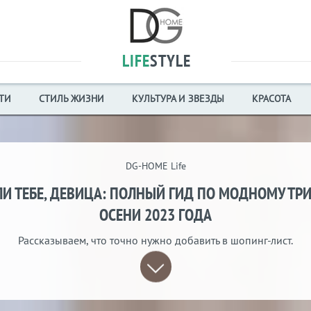
LIFE
STYLE
ТИ
СТИЛЬ ЖИЗНИ
КУЛЬТУРА И ЗВЕЗДЫ
КРАСОТА
DG-HOME Life
ЛИ ТЕБЕ, ДЕВИЦА: ПОЛНЫЙ ГИД ПО МОДНОМУ ТР
ОСЕНИ 2023 ГОДА
Рассказываем, что точно нужно добавить в шопинг-лист.