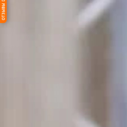
ОТЗЫВЫ DG-HOME