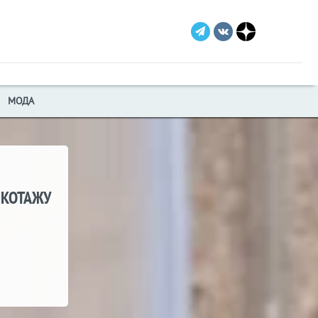
МОДА
ИКОТАЖУ