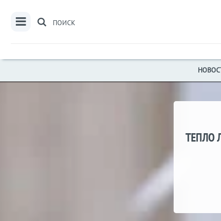
ПОИСК
НОВОС
ТЕПЛО 