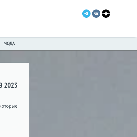
МОДА
В 2023
 которые