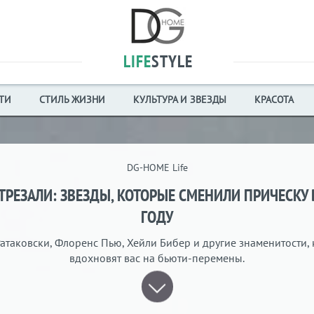
LIFE
STYLE
ТИ
СТИЛЬ ЖИЗНИ
КУЛЬТУРА И ЗВЕЗДЫ
КРАСОТА
DG-HOME Life
ТРЕЗАЛИ: ЗВЕЗДЫ, КОТОРЫЕ СМЕНИЛИ ПРИЧЕСКУ 
ГОДУ
атаковски, Флоренс Пью, Хейли Бибер и другие знаменитости,
вдохновят вас на бьюти-перемены.