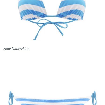
Лиф Natayakim