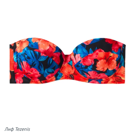
Лиф Tezenis