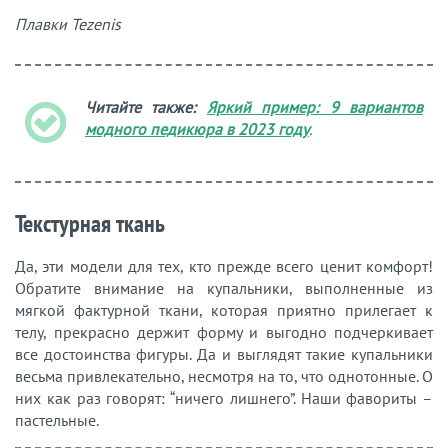
Плавки Tezenis
Читайте также:
Яркий пример: 9 вариантов
модного педикюра в 2023 году
.
Текстурная ткань
Да, эти модели для тех, кто прежде всего ценит комфорт!
Обратите внимание на купальники, выполненные из
мягкой фактурной ткани, которая приятно прилегает к
телу, прекрасно держит форму и выгодно подчеркивает
все достоинства фигуры. Да и выглядят такие купальники
весьма привлекательно, несмотря на то, что однотонные. О
них как раз говорят: “ничего лишнего”. Наши фавориты –
пастельные.