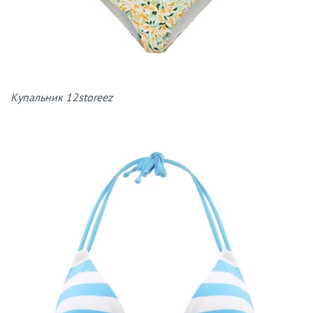
Купальник 12storeez