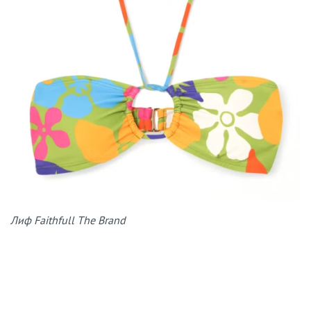
Лиф Faithfull The Brand