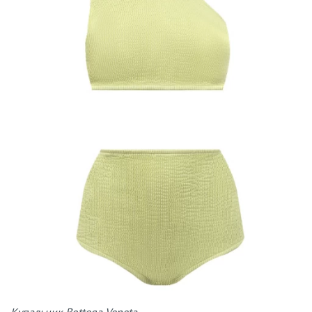
Купальник Bottega Veneta