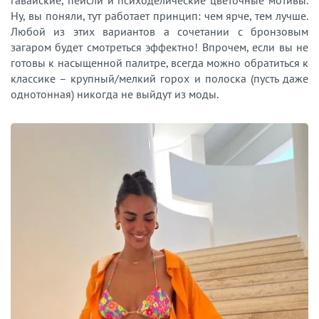
гавайские, пейсли и психоделические цветочные мотивы.
Ну, вы поняли, тут работает принцип: чем ярче, тем лучше.
Любой из этих вариантов а сочетании с бронзовым
загаром будет смотреться эффектно! Впрочем, если вы не
готовы к насыщенной палитре, всегда можно обратиться к
классике – крупный/мелкий горох и полоска (пусть даже
однотонная) никогда не выйдут из моды.