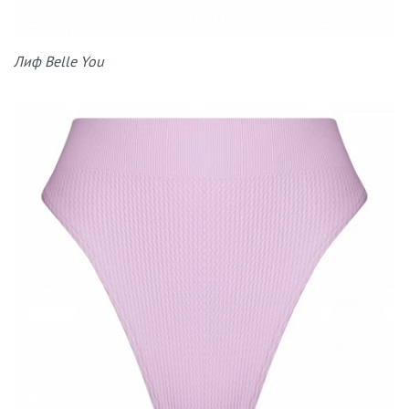
Лиф Belle You