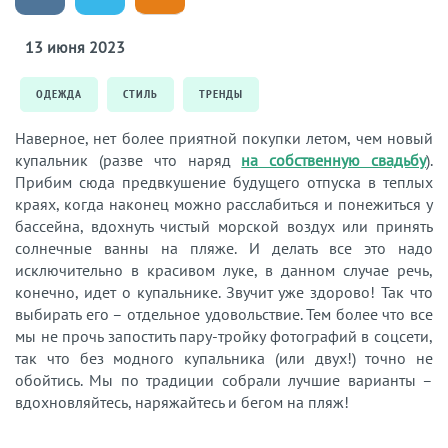
13 июня 2023
ОДЕЖДА
СТИЛЬ
ТРЕНДЫ
Наверное, нет более приятной покупки летом, чем новый
купальник (разве что наряд
на собственную свадьбу
).
Прибим сюда предвкушение будущего отпуска в теплых
краях, когда наконец можно расслабиться и понежиться у
бассейна, вдохнуть чистый морской воздух или принять
солнечные ванны на пляже. И делать все это надо
исключительно в красивом луке, в данном случае речь,
конечно, идет о купальнике. Звучит уже здорово! Так что
выбирать его – отдельное удовольствие. Тем более что все
мы не прочь запостить пару-тройку фотографий в соцсети,
так что без модного купальника (или двух!) точно не
обойтись. Мы по традиции собрали лучшие варианты –
вдохновляйтесь, наряжайтесь и бегом на пляж!