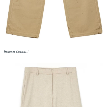
Брюки Coperni