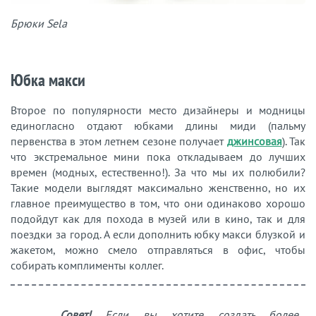
Брюки Sela
Юбка макси
Второе по популярности место дизайнеры и модницы
единогласно отдают юбками длины миди (пальму
первенства в этом летнем сезоне получает
джинсовая
). Так
что экстремальное мини пока откладываем до лучших
времен (модных, естественно!). За что мы их полюбили?
Такие модели выглядят максимально женственно, но их
главное преимущество в том, что они одинаково хорошо
подойдут как для похода в музей или в кино, так и для
поездки за город. А если дополнить юбку макси блузкой и
жакетом, можно смело отправляться в офис, чтобы
собирать комплименты коллег.
Совет!
Если вы хотите создать более