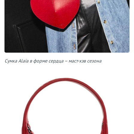
Сумка Alaia в форме сердца – маст-хэв сезона