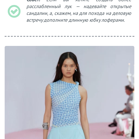
расслабленный лук — надевайте открытые
сандалии, а, скажем, на для похода на деловую
встречу дополните длинную юбку лоферами.