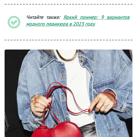
Читайте также:
Яркий пример: 9 вариантов
модного педикюра в 2023 году
.