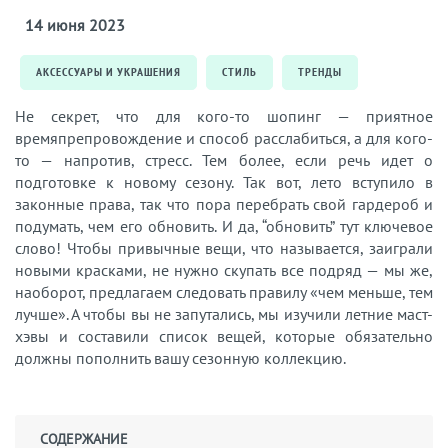
14 июня 2023
АКСЕССУАРЫ И УКРАШЕНИЯ
СТИЛЬ
ТРЕНДЫ
Не секрет, что для кого-то шопинг — приятное
времяпрепровождение и способ расслабиться, а для кого-
то — напротив, стресс. Тем более, если речь идет о
подготовке к новому сезону. Так вот, лето вступило в
законные права, так что пора перебрать свой гардероб и
подумать, чем его обновить. И да, “обновить” тут ключевое
слово! Чтобы привычные вещи, что называется, заиграли
новыми красками, не нужно скупать все подряд — мы же,
наоборот, предлагаем следовать правилу «чем меньше, тем
лучше». А чтобы вы не запутались, мы изучили летние маст-
хэвы и составили список вещей, которые обязательно
должны пополнить вашу сезонную коллекцию.
СОДЕРЖАНИЕ