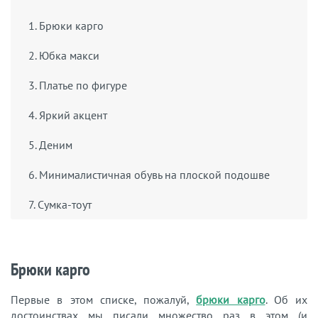
1. Брюки карго
2. Юбка макси
3. Платье по фигуре
4. Яркий акцент
5. Деним
6. Минималистичная обувь на плоской подошве
7. Сумка-тоут
Брюки карго
Первые в этом списке, пожалуй,
брюки карго
. Об их
достоинствах мы писали множество раз в этом (и