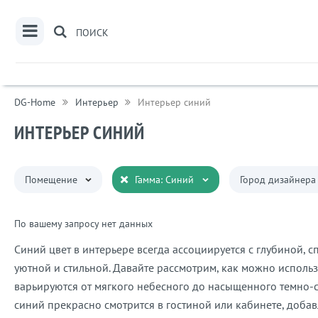
ПОИСК
DG-Home
Интерьер
Интерьер синий
ИНТЕРЬЕР СИНИЙ
×
Помещение
Гамма: Синий
Город дизайнера
По вашему запросу нет данных
Синий цвет в интерьере всегда ассоциируется с глубиной, 
уютной и стильной. Давайте рассмотрим, как можно использ
варьируются от мягкого небесного до насыщенного темно-с
синий прекрасно смотрится в гостиной или кабинете, доба