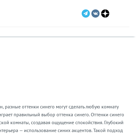
н, разные оттенки синего могут сделать любую комнату
играет правильный выбор оттенка синего. Оттенки синего
ской комнаты, создавая ощущение спокойствия. Глубокий
нтерьера — использование синих акцентов. Такой подход