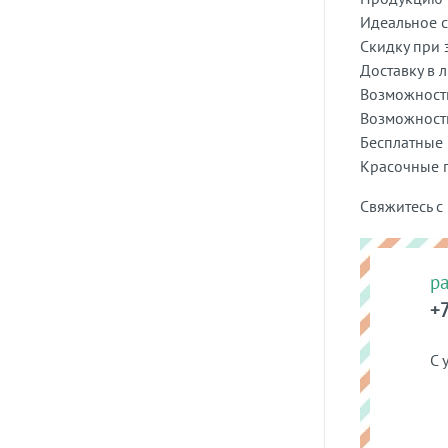
Идеальное с
Скидку при 
Доставку в 
Возможность
Возможность
Бесплатные 
Красочные п
Свяжитесь с
p
+7
С 