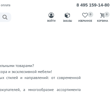
8 495 159-14-80
 оплата
0
0
ВОЙТИ
ЗАКАЗЫ
ИЗБРАННОЕ
КОРЗИНА
тильными товарами?
ора и эксклюзивной мебели!
х стилей и направлений: от современной
купателей, а многообразие ассортимента