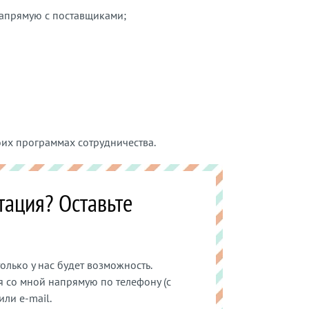
напрямую с поставщиками;
оих программах сотрудничества.
тация? Оставьте
олько у нас будет возможность.
я со мной напрямую по телефону (с
или e-mail.