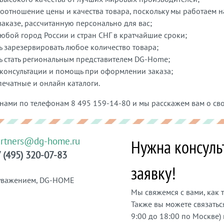
оотношение цены и качества товара, поскольку мы работаем 
заказе, рассчитанную персонально для вас;
любой город России и стран СНГ в кратчайшие сроки;
 зарезервировать любое количество товара;
 стать региональным представителем DG-Home;
консультации и помощь при оформлении заказа;
ечатные и онлайн каталоги.
 нами по телефонам 8 495 159-14-80 и мы расскажем вам о св
artners@dg-home.ru
Нужна консуль
 (495) 320-07-83
заявку!
уважением, DG-HOME
Мы свяжемся с вами, как т
Также вы можете связатьс
9:00 до 18:00 по Москве) 