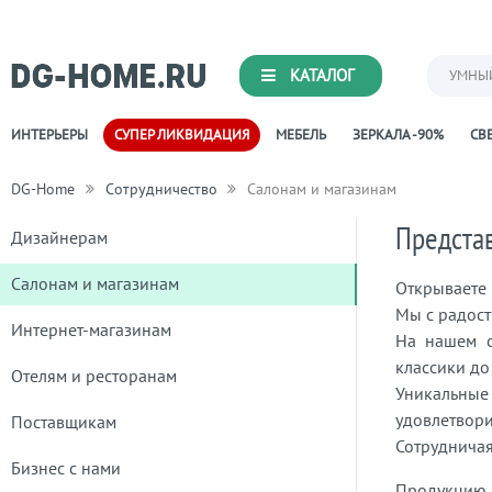
КАТАЛОГ
УМНЫ
ИНТЕРЬЕРЫ
СУПЕР ЛИКВИДАЦИЯ
МЕБЕЛЬ
ЗЕРКАЛА -90%
СВЕ
DG-Home
Сотрудничество
Салонам и магазинам
Представ
Дизайнерам
Салонам и магазинам
Открываете 
Мы с радост
Интернет-магазинам
На нашем с
классики до
Отелям и ресторанам
Уникальные
удовлетвори
Поставщикам
Сотрудничая
Бизнес с нами
Продукцию в