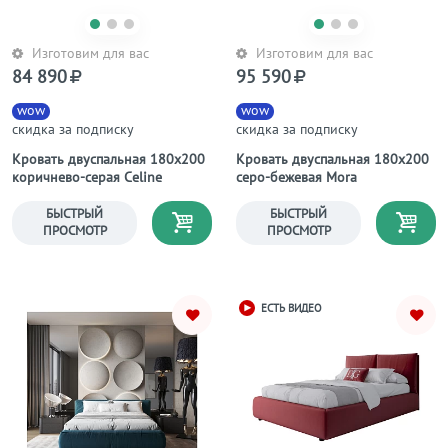
Изготовим для вас
Изготовим для вас
84 890
95 590
wow
wow
скидка за подписку
скидка за подписку
Кровать двуспальная 180х200
Кровать двуспальная 180х200
коричнево-серая Celine
серо-бежевая Mora
БЫСТРЫЙ
БЫСТРЫЙ
ПРОСМОТР
ПРОСМОТР
ЕСТЬ ВИДЕО