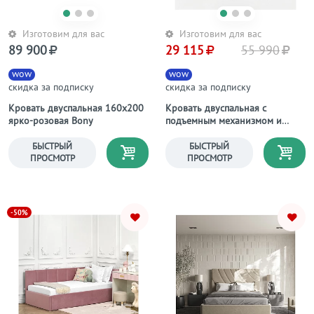
Изготовим для вас
Изготовим для вас
89 900
29 115
55 990
wow
wow
скидка за подписку
скидка за подписку
Кровать двуспальная 160х200
Кровать двуспальная с
ярко-розовая Bony
подъемным механизмом и
ящиком для белья 180х200
изумрудная Luna
БЫСТРЫЙ
БЫСТРЫЙ
ПРОСМОТР
ПРОСМОТР
-50%