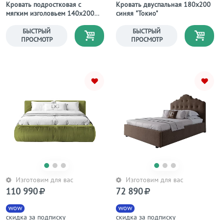
Кровать подростковая с
Кровать двуспальная 180х200
мягким изголовьем 140х200
синяя "Токио"
красная Wales
БЫСТРЫЙ
БЫСТРЫЙ
ПРОСМОТР
ПРОСМОТР
Изготовим для вас
Изготовим для вас
110 990
72 890
wow
wow
скидка за подписку
скидка за подписку