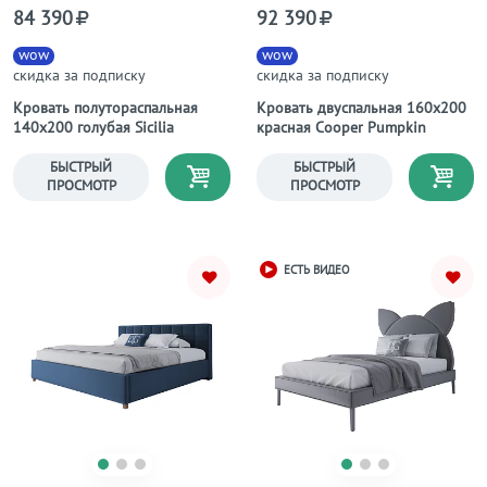
84 390
92 390
wow
wow
скидка за подписку
скидка за подписку
Кровать полутораспальная
Кровать двуспальная 160х200
140х200 голубая Sicilia
красная Cooper Pumpkin
БЫСТРЫЙ
БЫСТРЫЙ
ПРОСМОТР
ПРОСМОТР
ЕСТЬ ВИДЕО