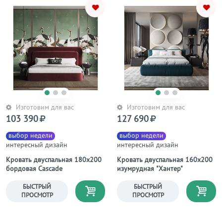
Изготовим для вас
Изготовим для вас
103 390
127 690
выбор недели
выбор недели
интересный дизайн
интересный дизайн
Кровать двуспальная 180х200
Кровать двуспальная 160х200
бордовая Cascade
изумрудная "Хантер"
БЫСТРЫЙ
БЫСТРЫЙ
ПРОСМОТР
ПРОСМОТР