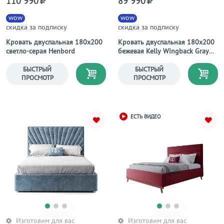
110 990
89 990
wow
wow
скидка за подписку
скидка за подписку
Кровать двуспальная 180х200
Кровать двуспальная 180х200
светло-серая Henbord
бежевая Kelly Wingback Gray
Velvet
БЫСТРЫЙ
БЫСТРЫЙ
ПРОСМОТР
ПРОСМОТР
ЕСТЬ ВИДЕО
Изготовим для вас
Изготовим для вас