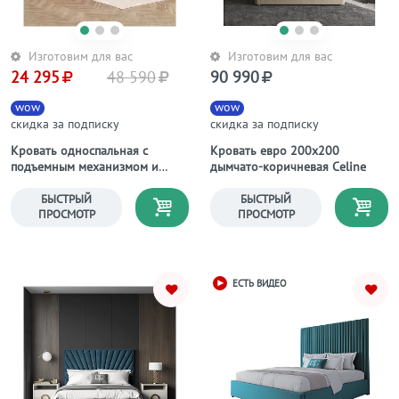
Изготовим для вас
Изготовим для вас
24 295
48 590
90 990
wow
wow
скидка за подписку
скидка за подписку
Кровать односпальная с
Кровать евро 200х200
подъемным механизмом и
дымчато-коричневая Celine
ящиком для белья 90х200
пыльно-розовая Вега Мини
БЫСТРЫЙ
БЫСТРЫЙ
ПРОСМОТР
ПРОСМОТР
ЕСТЬ ВИДЕО