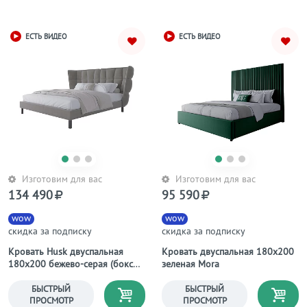
ЕСТЬ ВИДЕО
ЕСТЬ ВИДЕО
Изготовим для вас
Изготовим для вас
134 490
95 590
wow
wow
скидка за подписку
скидка за подписку
Кровать Husk двуспальная
Кровать двуспальная 180х200
180х200 бежево-серая (бокс
зеленая Mora
спринг)
БЫСТРЫЙ
БЫСТРЫЙ
ПРОСМОТР
ПРОСМОТР