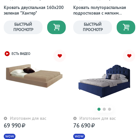
Кровать двуспальная 160х200
Кровать полутораспальная
зеленая "Хантер"
подростковая с мягким
изголовьем 140х200
коричневая Palace
БЫСТРЫЙ
БЫСТРЫЙ
ПРОСМОТР
ПРОСМОТР
ЕСТЬ ВИДЕО
Изготовим для вас
Изготовим для вас
69 990
76 690
wow
wow