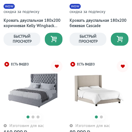
wow
wow
скидка за подписку
скидка за подписку
Кровать двуспальная 180х200
Кровать двуспальная 180х200
коричневая Kelly Wingback
бежевая Cascade
Smoke Velvet
БЫСТРЫЙ
БЫСТРЫЙ
ПРОСМОТР
ПРОСМОТР
ЕСТЬ ВИДЕО
ЕСТЬ ВИДЕО
Изготовим для вас
Изготовим для вас