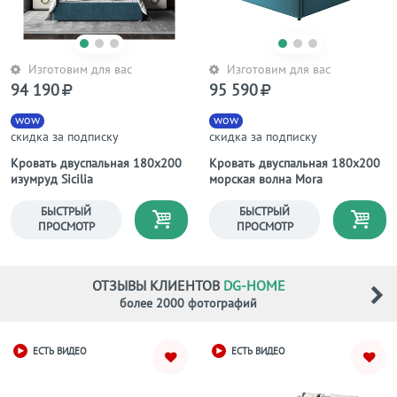
Изготовим для вас
Изготовим для вас
94 190
95 590
wow
wow
скидка за подписку
скидка за подписку
Кровать двуспальная 180х200
Кровать двуспальная 180х200
изумруд Sicilia
морская волна Mora
БЫСТРЫЙ
БЫСТРЫЙ
ПРОСМОТР
ПРОСМОТР
ОТЗЫВЫ КЛИЕНТОВ
DG-HOME
более 2000 фотографий
ЕСТЬ ВИДЕО
ЕСТЬ ВИДЕО