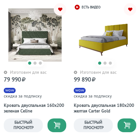
ЕСТЬ ВИДЕО
Изготовим для вас
Изготовим для вас
79 990
99 890
wow
wow
скидка за подписку
скидка за подписку
Кровать двуспальная 160х200
Кровать двуспальная 180х200
зеленая Celine
желтая Carter Gold
БЫСТРЫЙ
БЫСТРЫЙ
ПРОСМОТР
ПРОСМОТР