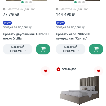
Изготовим для вас
Изготовим для вас
77 790
144 490
wow
wow
скидка за подписку
скидка за подписку
Кровать двуспальная 160х200
Кровать евро 200х200
мокко Sicilia
изумрудная "Хантер"
БЫСТРЫЙ
БЫСТРЫЙ
ПРОСМОТР
ПРОСМОТР
ЕСТЬ ВИДЕО