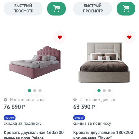
изголовьем 140х200 серая
Mora
БЫСТРЫЙ
БЫСТРЫЙ
ПРОСМОТР
ПРОСМОТР
Изготовим для вас
Изготовим для вас
76 690
63 390
wow
wow
скидка за подписку
скидка за подписку
Кровать двуспальная 160х200
Кровать двуспальная 180х200
пыльная роза Palace
коричневая "Токио"