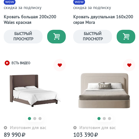
wow
wow
скидка за подписку
скидка за подписку
Кровать большая 200х200
Кровать двуспальная 160х200
Wales красная
серая Mora
БЫСТРЫЙ
БЫСТРЫЙ
ПРОСМОТР
ПРОСМОТР
ЕСТЬ ВИДЕО
Изготовим для вас
Изготовим для вас
89 990
103 390