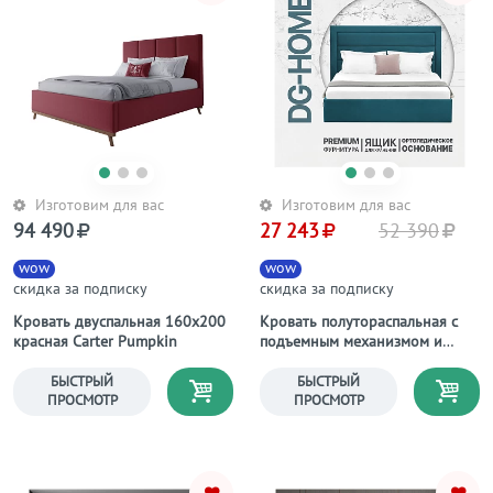
Изготовим для вас
Изготовим для вас
94 490
27 243
52 390
wow
wow
скидка за подписку
скидка за подписку
Кровать двуспальная 160х200
Кровать полутораспальная с
красная Carter Pumpkin
подъемным механизмом и
ящиком для белья 140х200
изумрудная Luna
БЫСТРЫЙ
БЫСТРЫЙ
ПРОСМОТР
ПРОСМОТР