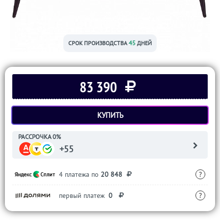
45
СРОК ПРОИЗВОДСТВА
ДНЕЙ
83 390
КУПИТЬ
РАССРОЧКА 0%
+55
4 платежа по
20 848
?
первый платеж
0
?