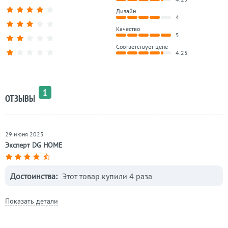
Дизайн
4
Качество
5
Соответствует цене
4.25
1
ОТЗЫВЫ
29 июня 2023
Эксперт DG HOME
Достоинства:
Этот товар купили 4 раза
Показать детали