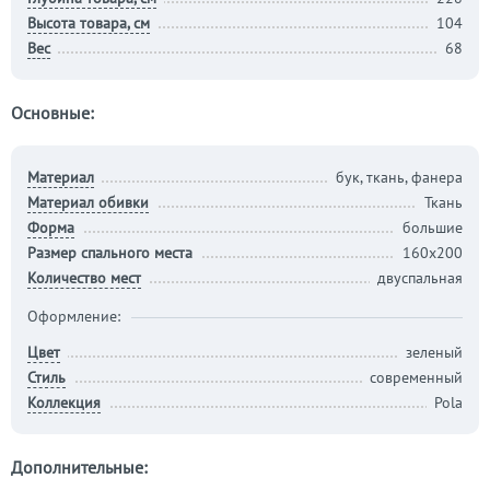
Высота товара, см
104
Вес
68
Основные:
Материал
бук, ткань, фанера
Материал обивки
Ткань
Форма
большие
Размер спального места
160х200
Количество мест
двуспальная
Оформление:
Цвет
зеленый
Стиль
современный
Коллекция
Pola
Дополнительные: