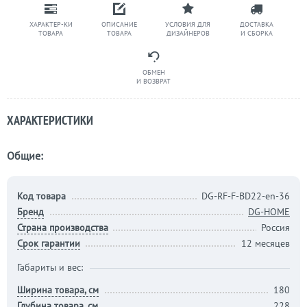
ХАРАКТЕР-КИ
ОПИСАНИЕ
УСЛОВИЯ ДЛЯ
ДОСТАВКА
ТОВАРА
ТОВАРА
ДИЗАЙНЕРОВ
И СБОРКА
ОБМЕН
И ВОЗВРАТ
ХАРАКТЕРИСТИКИ
Общие:
Код товара
DG-RF-F-BD22-en-36
Бренд
DG-HOME
Страна производства
Россия
Срок гарантии
12 месяцев
Габариты и вес:
Ширина товара, см
180
Глубина товара, см
228