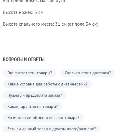
Материал ножек: массив бука
Высота ножек: 3 см
Высота спального места: 31 см (от пола 34 см)
ВОПРОСЫ И ОТВЕТЫ
Где посмотреть товары?
Сколько стоит доставка?
Какие условия для работы с дизайнерами?
Нужна ли предоплата заказа?
Какая гарантия на товары?
Возможен ли обмен и возврат товара?
Есть ли данный товар в другом цвете/размере?