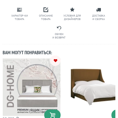
ХАРАКТЕР-КИ
ОПИСАНИЕ
УСЛОВИЯ ДЛЯ
ДОСТАВКА
ТОВАРА
ТОВАРА
ДИЗАЙНЕРОВ
И СБОРКА
ОБМЕН
И ВОЗВРАТ
ВАМ МОГУТ ПОНРАВИТЬСЯ: