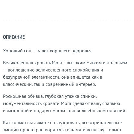
ОПИСАНИЕ
Хороший сон — залог хорошего здоровья.
Великолепная кровать Mora с высоким мягким изголовьем
— воплощение величественного спокойствия и
безупречной элегантности, она впишется как в
классический, так и современный интерьер.
Роскошная обивка, глубокая утяжка спинки,
монументальность кровати Mora сделают вашу спальню
изысканной и подарят множество волшебных мгновений.
Как только вы ляжете на эту кровать, все отрицательные
эмоции просто растворятся, а в памяти всплывут только