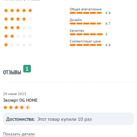
Общее впечатление
4.8
Дизайн
4.7
Качество
5
Соответствует цене
4.8
1
ОТЗЫВЫ
29 июня 2023
Эксперт DG HOME
Достоинства:
Этот товар купили 10 раз
Показать детали