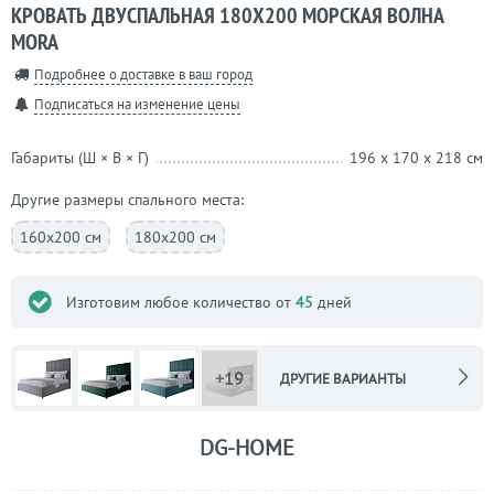
КРОВАТЬ ДВУСПАЛЬНАЯ 180Х200 МОРСКАЯ ВОЛНА
MORA
Подробнее о доставке в ваш город
Подписаться на изменение цены
Габариты (Ш × В × Г)
196 x 170 x 218 см
Другие размеры спального места:
160х200 см
180х200 см
Изготовим любое количество от
45
дней
+19
ДРУГИЕ ВАРИАНТЫ
DG-HOME