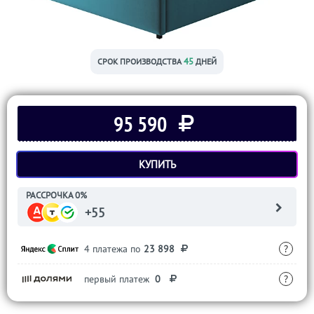
45
СРОК ПРОИЗВОДСТВА
ДНЕЙ
95 590
КУПИТЬ
РАССРОЧКА 0%
+55
4 платежа по
23 898
?
первый платеж
0
?