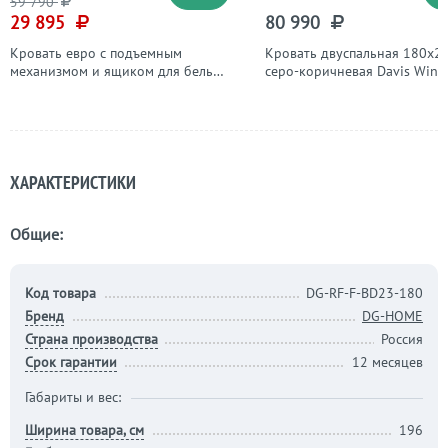
59 790
29 895
80 990
Кровать евро с подъемным
Кровать двуспальная 180х2
механизмом и ящиком для белья
серо-коричневая Davis Wing
200х200 темно-серая Токио
ХАРАКТЕРИСТИКИ
Общие:
Код товара
DG-RF-F-BD23-180
Бренд
DG-HOME
Страна производства
Россия
Срок гарантии
12 месяцев
Габариты и вес:
Ширина товара, см
196