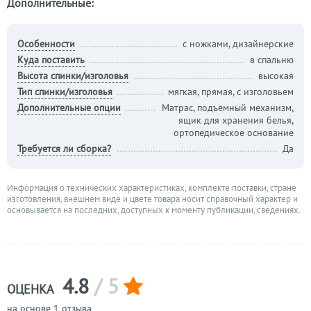
Дополнительные:
Особенности
с ножками, дизайнерские
Куда поставить
в спальню
Высота спинки/изголовья
высокая
Тип спинки/изголовья
мягкая, прямая, с изголовьем
Дополнительные опции
Матрас, подъёмный механизм,
ящик для хранения белья,
ортопедическое основание
Требуется ли сборка?
Да
Информация о технических характеристиках, комплекте поставки, стране
изготовления, внешнем виде и цвете товара носит справочный характер и
основывается на последних, доступных к моменту публикации, сведениях.
4.8
/ 5
ОЦЕНКА
на основе 1 отзыва