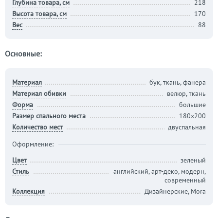
Глубина товара, см
218
Высота товара, см
170
Вес
88
Основные:
Материал
бук, ткань, фанера
Материал обивки
велюр, ткань
Форма
большие
Размер спального места
180х200
Количество мест
двуспальная
Оформление:
Цвет
зеленый
Стиль
английский, арт-деко, модерн,
современный
Коллекция
Дизайнерские, Mora