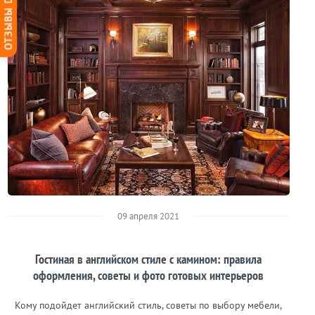
ОТЗЫВЫ DG-HOME
09 апреля 2021
Гостиная в английском стиле с камином: правила
оформления, советы и фото готовых интерьеров
Кому подойдет английский стиль, советы по выбору мебели,