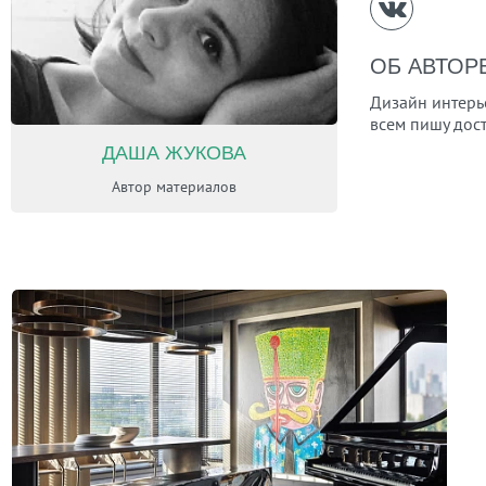
ОБ АВТОР
Дизайн интерь
всем пишу дос
ДАША ЖУКОВА
Автор материалов