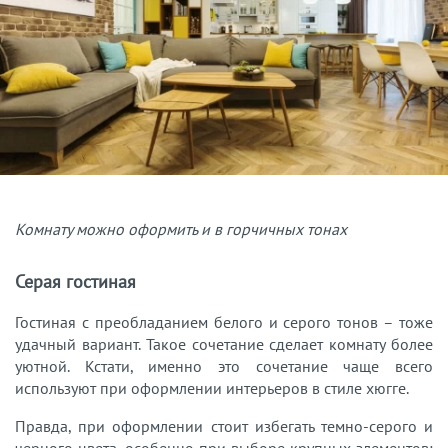
Комнату можно оформить и в горчичных тонах
Серая гостиная
Гостиная с преобладанием белого и серого тонов – тоже
удачный вариант. Такое сочетание сделает комнату более
уютной. Кстати, именно это сочетание чаще всего
используют при оформлении интерьеров в стиле хюгге.
Правда, при оформлении стоит избегать темно-серого и
черного цвета, особенно при выборе крупных элементов: