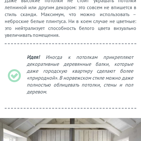
Даже высокие потолки не стоит украшать потолки
лепниной или другим декором: это совсем не впишется в
стиль сканди. Максимум, что можно использовать –
неброские белые плинтуса. Ни в коем случае не цветные:
это нейтрализует способность белого цвета визуально
увеличивать помещения.
Идея!
Иногда к потолкам прикрепляют
декоративные деревянные балки, которые
даже городскую квартиру сделают более
«природной». В норвежском стиле можно даже
полностью облицевать потолки, стены и пол
деревом.