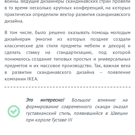
войны. Ведущие дизайнеры скандинавских стран провели
в то время несколько крупных конференций, на которых
практически определили вектор развития скандинавского
дизайна.
В том числе, было решено оказывать помощь молодым
дизайнерам (многие из которых позднее создали
классические для стиля предметы мебели и декора) и
сделать ставку на стандартизацию, под которой
понималось создание типовых простых и универсальных
предметов и их массовое производство. Так, важная веха
в развитии скандинавского дизайна – появление
компании IKEA.
Это интересно!
Большое влияние на
формирование современного сканди оказал
густавианский стиль, появившийся в Швеции
при короле Густаве III