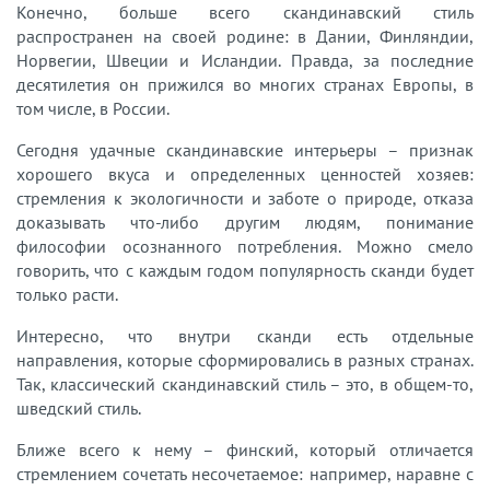
Конечно, больше всего скандинавский стиль
распространен на своей родине: в Дании, Финляндии,
Норвегии, Швеции и Исландии. Правда, за последние
десятилетия он прижился во многих странах Европы, в
том числе, в России.
Сегодня удачные скандинавские интерьеры – признак
хорошего вкуса и определенных ценностей хозяев:
стремления к экологичности и заботе о природе, отказа
доказывать что-либо другим людям, понимание
философии осознанного потребления. Можно смело
говорить, что с каждым годом популярность сканди будет
только расти.
Интересно, что внутри сканди есть отдельные
направления, которые сформировались в разных странах.
Так, классический скандинавский стиль – это, в общем-то,
шведский стиль.
Ближе всего к нему – финский, который отличается
стремлением сочетать несочетаемое: например, наравне с