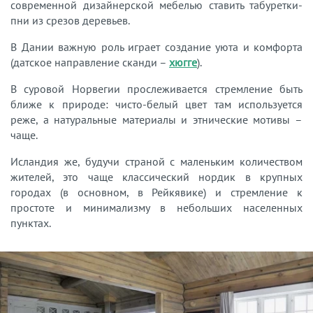
современной дизайнерской мебелью ставить табуретки-
пни из срезов деревьев.
В Дании важную роль играет создание уюта и комфорта
(датское направление сканди –
хюгге
).
В суровой Норвегии прослеживается стремление быть
ближе к природе: чисто-белый цвет там используется
реже, а натуральные материалы и этнические мотивы –
чаще.
Исландия же, будучи страной с маленьким количеством
жителей, это чаще классический нордик в крупных
городах (в основном, в Рейкявике) и стремление к
простоте и минимализму в небольших населенных
пунктах.