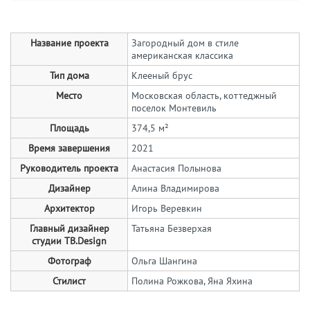
Название проекта
Загородный дом в стиле
американская классика
Тип дома
Клееный брус
Место
Московская область, коттеджный
поселок Монтевиль
Площадь
374,5 м²
Время завершения
2021
Руководитель проекта
Анастасия Полынова
Дизайнер
Алина Владимирова
Архитектор
Игорь Веревкин
Главный дизайнер
Татьяна Безверхая
студии TB.Design
Фотограф
Ольга Шангина
Стилист
Полина Рожкова, Яна Яхина