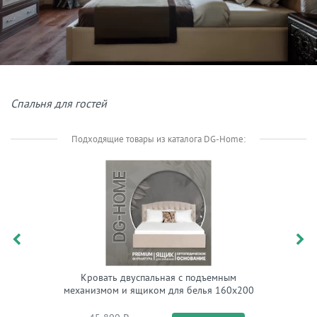
Спальня для гостей
Подходящие товары из каталога DG-Home:
Кровать двуспальная с подъемным
Кров
механизмом и ящиком для белья 160х200
механизм
кремовая Грация