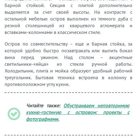
барной стойкой. Секция с плитой дополнительно
выделяется за счет своей высоты. На контрасте с
остальной мебелью остров выполнен из темного дуба с
резной столешницей из кварцевого агломерата и
вставками-колоннами в классическом стиле.
Остров по совместительству – еще и барная стойка, за
которой удобно быстро позавтракать или выпить бокал
вина перед ужином. Над столом – акцентные
светильники-«яйца» из стекла ручной работы.
Холодильник, плита и мойка образуют удобный рабочий
треугольник. Бытовая техника встроена в колонну в
противоположном углу кухни.
Читайте также:
Обустраиваем неповторимую
кухню-гостиную с островом: проекты с
фотографиями.