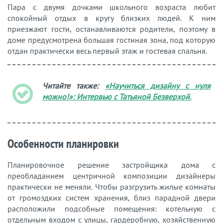
Пара с двумя дочками школьного возраста любит
спокойный отдых в кругу близких людей. К ним
приезжают гости, останавливаются родители, поэтому в
доме предусмотрена большая гостиная зона, под которую
отдан практически весь первый этаж и гостевая спальня.
Читайте также:
«Научиться дизайну с нуля
можно!»: Интервью с Татьяной Безверхой.
Особенности планировки
Планировочное решение застройщика дома с
преобладанием центричной композиции дизайнеры
практически не меняли. Чтобы разгрузить жилые комнаты
от громоздких систем хранения, близ парадной двери
расположили подсобные помещения: котельную с
отдельным входом с улицы, гардеробную, хозяйственную