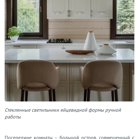
Стеклянные светильники яйцевидной формы ручной
работы
Посередине комнаты – большой остров, совмещенный с