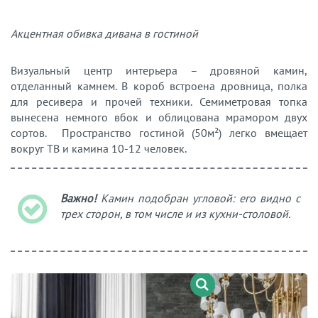
Акцентная обивка дивана в гостиной
Визуальный центр интерьера – дровяной камин,
отделанный камнем. В короб встроена дровница, полка
для ресивера и прочей техники. Семиметровая топка
вынесена немного вбок и облицована мрамором двух
сортов. Пространство гостиной (50м²) легко вмещает
вокруг ТВ и камина 10-12 человек.
Важно!
Камин подобран угловой: его видно с
трех сторон, в том числе и из кухни-столовой.