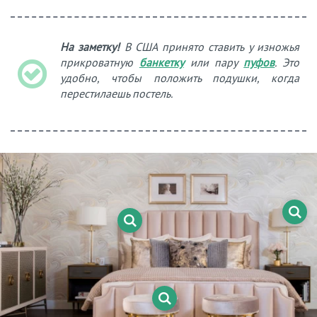
На заметку!
В США принято ставить у изножья
прикроватную
банкетку
или пару
пуфов
. Это
удобно, чтобы положить подушки, когда
перестилаешь постель.