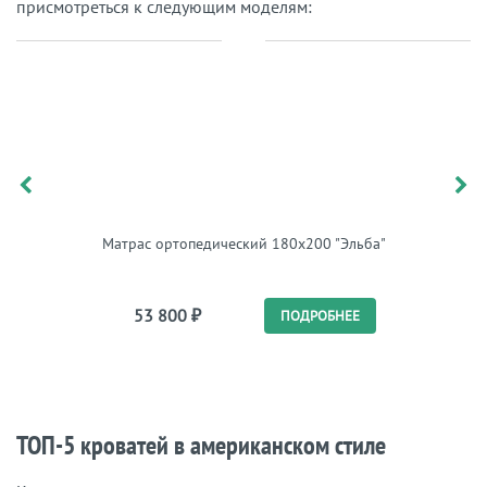
присмотреться к следующим моделям:
Матрас ортопедический 180x200 "Эльба"
Ма
незави
53 800
₽
43 
ПОДРОБНЕЕ
ТОП-5 кроватей в американском стиле