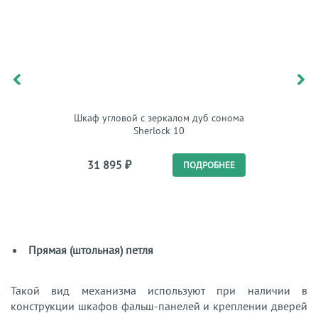
Шкаф угловой с зеркалом дуб сонома
Шкаф 
Sherlock 10
31 895
₽
21 
ПОДРОБНЕЕ
Прямая (штольная) петля
Такой вид механизма используют при наличии в
конструкции шкафов фальш-панелей и креплении дверей