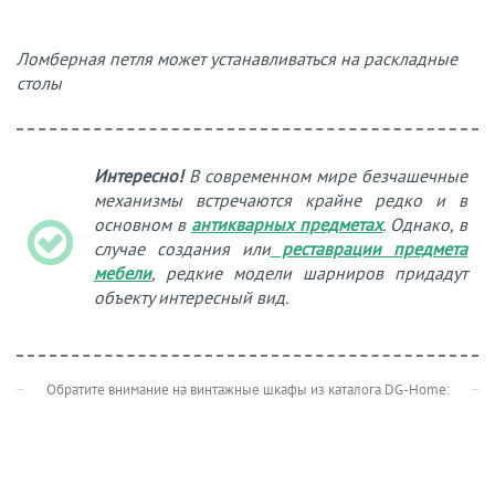
Ломберная петля может устанавливаться на раскладные
столы
Интересно!
В современном мире безчашечные
механизмы встречаются крайне редко и в
основном в
антикварных предметах
. Однако, в
случае создания или
реставрации предмета
мебели
, редкие модели шарниров придадут
объекту интересный вид.
Обратите внимание на винтажные шкафы из каталога DG-Home: