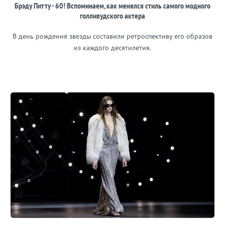
Брэду Питту - 60! Вспоминаем, как менялся стиль самого модного
голливудского актера
В день рождения звезды составили ретроспективу его образов
из каждого десятилетия.