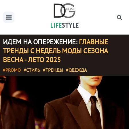
LIFE
STYLE
ИДЕМ НА ОПЕРЕЖЕНИЕ:
ГЛАВНЫЕ
ТРЕНДЫ С НЕДЕЛЬ МОДЫ СЕЗОНА
ВЕСНА - ЛЕТО 2025
#PROMO
#СТИЛЬ
#ТРЕНДЫ
#ОДЕЖДА