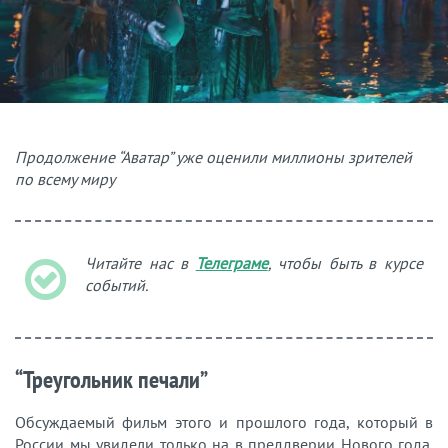
Продолжение “Аватар” уже оценили миллионы зрителей
по всему миру
Читайте нас в
Телеграме
, чтобы быть в курсе
событий.
“Треугольник печали”
Обсуждаемый фильм этого и прошлого года, который в
России мы увидели только на в преддверии Нового года.