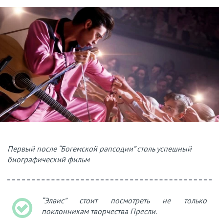
Первый после “Богемской рапсодии” столь успешный
биографический фильм
“Элвис” стоит посмотреть не только
поклонникам творчества Пресли.