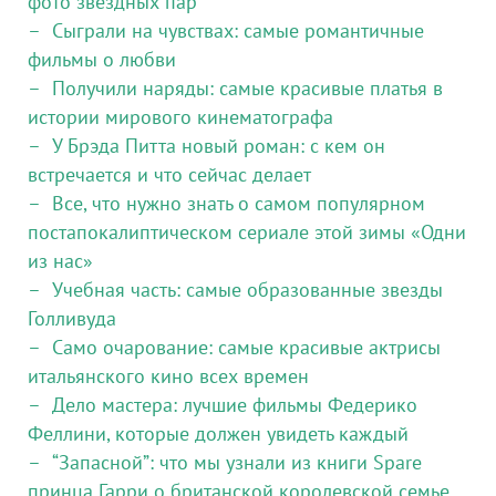
фото звездных пар
Сыграли на чувствах: самые романтичные
фильмы о любви
Получили наряды: самые красивые платья в
истории мирового кинематографа
У Брэда Питта новый роман: с кем он
встречается и что сейчас делает
Все, что нужно знать о самом популярном
постапокалиптическом сериале этой зимы «Одни
из нас»
Учебная часть: самые образованные звезды
Голливуда
Само очарование: самые красивые актрисы
итальянского кино всех времен
Дело мастера: лучшие фильмы Федерико
Феллини, которые должен увидеть каждый
“Запасной”: что мы узнали из книги Spare
принца Гарри о британской королевской семье