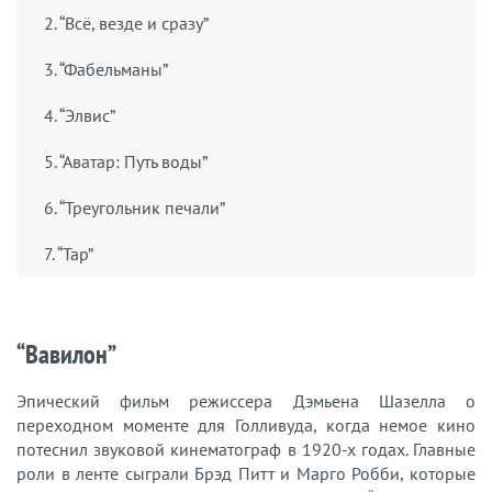
2. “Всё, везде и сразу”
3. “Фабельманы”
4. “Элвис”
5. “Аватар: Путь воды”
6. “Треугольник печали”
7. “Тар”
“Вавилон”
Эпический фильм режиссера Дэмьена Шазелла о
переходном моменте для Голливуда, когда немое кино
потеснил звуковой кинематограф в 1920-х годах. Главные
роли в ленте сыграли Брэд Питт и Марго Робби, которые