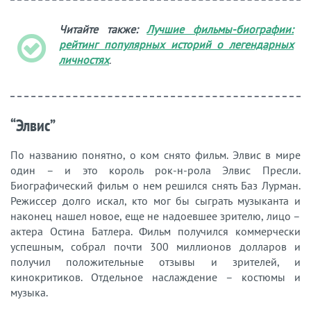
Читайте также:
Лучшие фильмы-биографии:
рейтинг популярных историй о легендарных
личностях
.
“Элвис”
По названию понятно, о ком снято фильм. Элвис в мире
один – и это король рок-н-рола Элвис Пресли.
Биографический фильм о нем решился снять Баз Лурман.
Режиссер долго искал, кто мог бы сыграть музыканта и
наконец нашел новое, еще не надоевшее зрителю, лицо –
актера Остина Батлера. Фильм получился коммерчески
успешным, собрал почти 300 миллионов долларов и
получил положительные отзывы и зрителей, и
кинокритиков. Отдельное наслаждение – костюмы и
музыка.