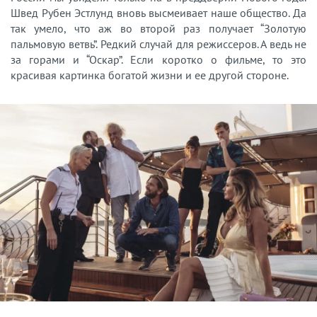
Швед Рубен Эстлунд вновь высмеивает наше общество. Да
так умело, что аж во второй раз получает “Золотую
пальмовую ветвь”. Редкий случай для режиссеров. А ведь не
за горами и “Оскар”. Если коротко о фильме, то это
красивая картинка богатой жизни и ее другой стороне.