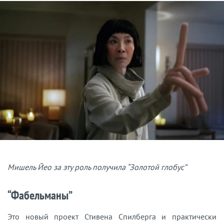
Мишель Йео за эту роль получила “Золотой глобус”
“Фабельманы”
Это новый проект Стивена Спилберга и практически