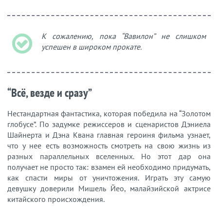
К сожалению, пока “Вавилон” не слишком
успешен в широком прокате.
“Всё, везде и сразу”
Нестандартная фантастика, которая победила на “Золотом
глобусе”. По задумке режиссеров и сценаристов Дэниела
Шайнерта и Дэна Квана главная героиня фильма узнает,
что у нее есть возможность смотреть на свою жизнь из
разных параллельных вселенных. Но этот дар она
получает не просто так: взамен ей необходимо придумать,
как спасти миры от уничтожения. Играть эту самую
девушку доверили Мишель Йео, малайзийской актрисе
китайского происхождения.