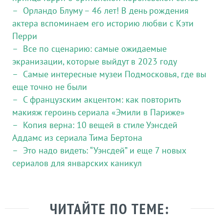
Орландо Блуму – 46 лет! В день рождения
актера вспоминаем его историю любви с Кэти
Перри
Все по сценарию: самые ожидаемые
экранизации, которые выйдут в 2023 году
Самые интересные музеи Подмосковья, где вы
еще точно не были
С французским акцентом: как повторить
макияж героинь сериала «Эмили в Париже»
Копия верна: 10 вещей в стиле Уэнсдей
Аддамс из сериала Тима Бертона
Это надо видеть: “Уэнсдей” и еще 7 новых
сериалов для январских каникул
ЧИТАЙТЕ ПО ТЕМЕ: