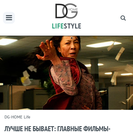
LIFE
STYLE
DG-HOME Life
ЛУЧШЕ НЕ БЫВАЕТ: ГЛАВНЫЕ ФИЛЬМЫ-