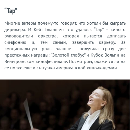
“Тар”
Многие актеры почему-то говорят, что хотели бы сыграть
дирижера. И Кейт Бланшетт это удалось. “Тар” – кино о
руководители оркестра, которая пытается дописать
симфонию и, тем самым, завершить карьеру. За
эмоциональную роль Бланшетт получила сразу две
престижных награды: “Золотой глобус” и Кубок Вольпи на
Венецианском кинофестивале. Посмотрим, окажется ли на
ее полке еще и статуэтка американской киноакадемии.