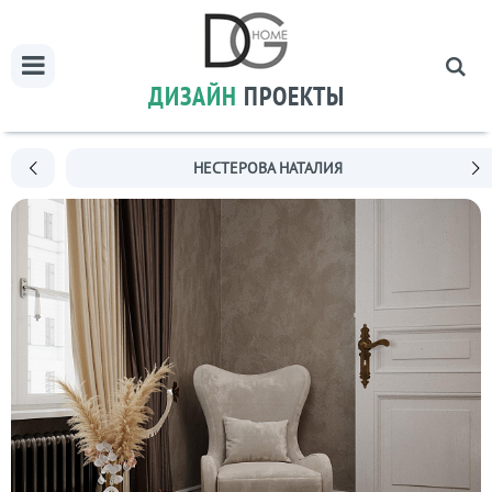
ДИЗАЙН
ПРОЕКТЫ
НЕСТЕРОВА НАТАЛИЯ