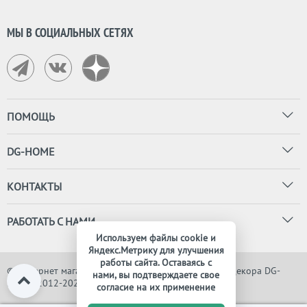
МЫ В СОЦИАЛЬНЫХ СЕТЯХ
ПОМОЩЬ
DG-HOME
КОНТАКТЫ
РАБОТАТЬ С НАМИ
Используем файлы cookie и
Яндекс.Метрику для улучшения
работы сайта. Оставаясь с
© Интернет магазин дизайнерской мебели, света и декора DG-
нами, вы подтверждаете свое
HOME, 2012-2026. Все права защищены
согласие на их применение