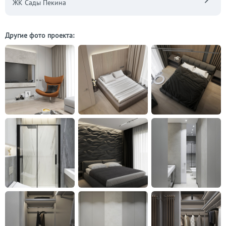
ЖК Сады Пекина
Другие фото проекта: