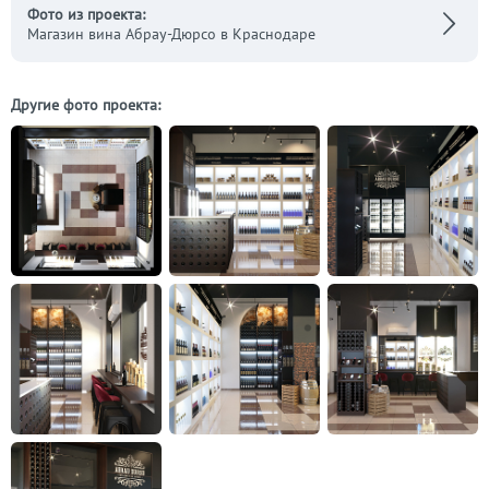
Фото из проекта:
Магазин вина Абрау-Дюрсо в Краснодаре
Другие фото проекта: