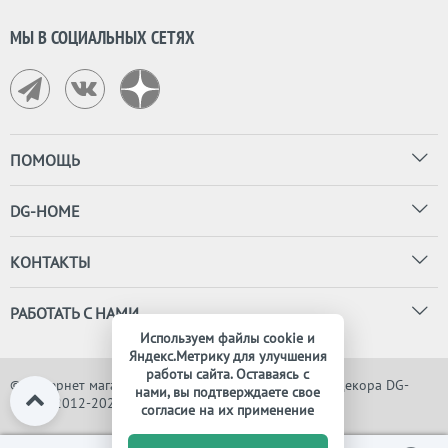
МЫ В СОЦИАЛЬНЫХ СЕТЯХ
ПОМОЩЬ
DG-HOME
КОНТАКТЫ
РАБОТАТЬ С НАМИ
Используем файлы cookie и
Яндекс.Метрику для улучшения
работы сайта. Оставаясь с
© Интернет магазин дизайнерской мебели, света и декора DG-
нами, вы подтверждаете свое
HOME, 2012-2026. Все права защищены
согласие на их применение
0