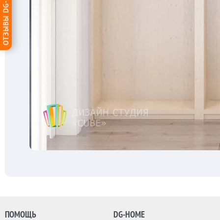
ОТЗЫВЫ DG-HOME
ПОМОЩЬ
DG-HOME