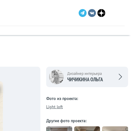
Дизайнер интерьера
ЧИЧИКИНА ОЛЬГА
Фото из проекта:
Light loft
Другие фото проекта: