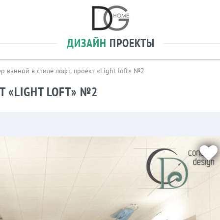
ДИЗАЙН
ПРОЕКТЫ
р ванной в стиле лофт, проект «Light loft» №2
Т «LIGHT LOFT» №2