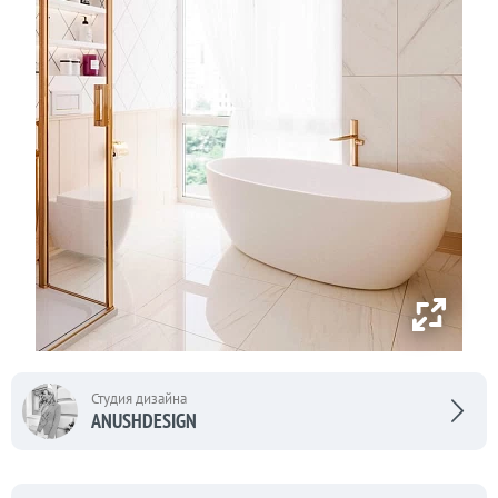
Студия дизайна
ANUSHDESIGN