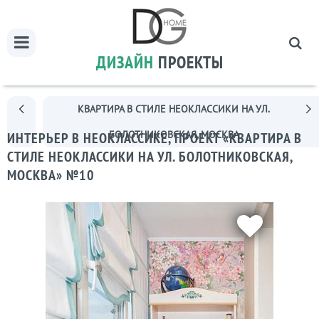
ДИЗАЙН
ПРОЕКТЫ
КВАРТИРА В СТИЛЕ НЕОКЛАССИКИ НА УЛ.
БОЛОТНИКОВСКАЯ, МОСКВА
ИНТЕРЬЕР В НЕОКЛАССИКЕ, ПРОЕКТ «КВАРТИРА В
СТИЛЕ НЕОКЛАССИКИ НА УЛ. БОЛОТНИКОВСКАЯ,
МОСКВА» №10