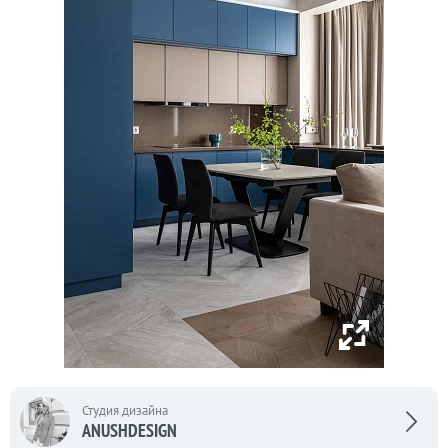
Студия дизайна
ANUSHDESIGN