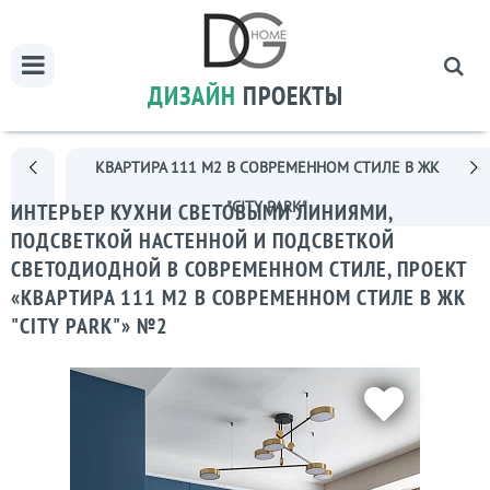
ДИЗАЙН
ПРОЕКТЫ
КВАРТИРА 111 М2 В СОВРЕМЕННОМ СТИЛЕ В ЖК
"CITY PARK"
ИНТЕРЬЕР КУХНИ CВЕТОВЫМИ ЛИНИЯМИ,
ПОДСВЕТКОЙ НАСТЕННОЙ И ПОДСВЕТКОЙ
СВЕТОДИОДНОЙ В СОВРЕМЕННОМ СТИЛЕ, ПРОЕКТ
«КВАРТИРА 111 М2 В СОВРЕМЕННОМ СТИЛЕ В ЖК
"CITY PARK"» №2