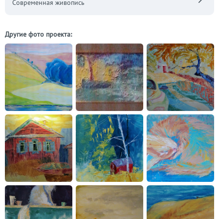
Современная живопись
Другие фото проекта: