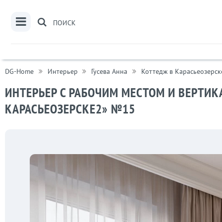
ПОИСК
DG-Home
Интерьер
Гусева Анна
Коттедж в Карасьеозерск
ИНТЕРЬЕР C РАБОЧИМ МЕСТОМ И ВЕРТИ
КАРАСЬЕОЗЕРСКЕ2» №15