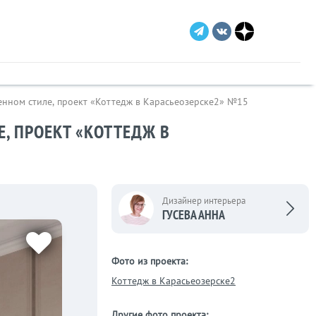
енном стиле, проект «Коттедж в Карасьеозерске2» №15
, ПРОЕКТ «КОТТЕДЖ В
Дизайнер интерьера
ГУСЕВА АННА
Фото из проекта:
Коттедж в Карасьеозерске2
Другие фото проекта: