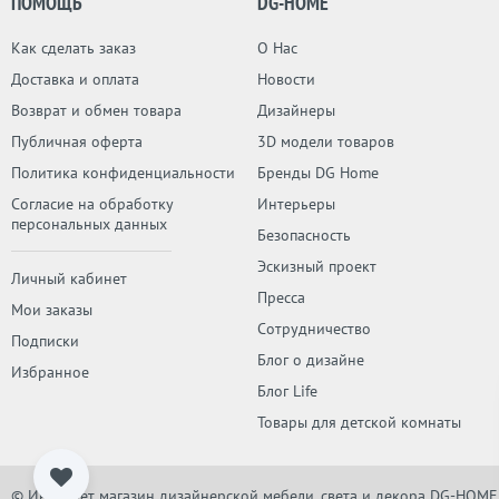
ПОМОЩЬ
DG-HOME
Как сделать заказ
О Нас
Доставка и оплата
Новости
Возврат и обмен товара
Дизайнеры
Публичная оферта
3D модели товаров
Политика конфиденциальности
Бренды DG Home
Согласие на обработку
Интерьеры
персональных данных
Безопасность
Эскизный проект
Личный кабинет
Пресса
Мои заказы
Сотрудничество
Подписки
Блог о дизайне
Избранное
Блог Life
Товары для детской комнаты
© Интернет магазин дизайнерской мебели, света и декора DG-HOME