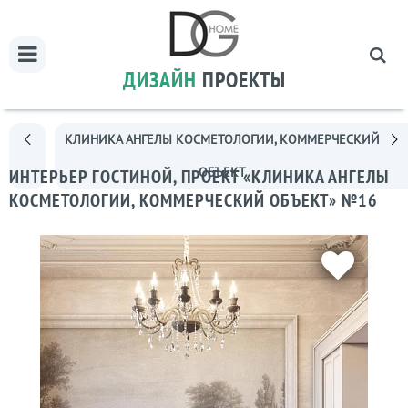
ДИЗАЙН
ПРОЕКТЫ
КЛИНИКА АНГЕЛЫ КОСМЕТОЛОГИИ, КОММЕРЧЕСКИЙ
ОБЪЕКТ
ИНТЕРЬЕР ГОСТИНОЙ, ПРОЕКТ «КЛИНИКА АНГЕЛЫ
КОСМЕТОЛОГИИ, КОММЕРЧЕСКИЙ ОБЪЕКТ» №16