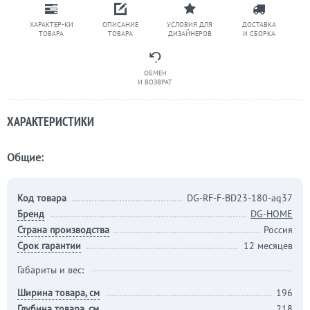
ХАРАКТЕР-КИ
ОПИСАНИЕ
УСЛОВИЯ ДЛЯ
ДОСТАВКА
ТОВАРА
ТОВАРА
ДИЗАЙНЕРОВ
И СБОРКА
ОБМЕН
И ВОЗВРАТ
ХАРАКТЕРИСТИКИ
Общие:
Код товара
DG-RF-F-BD23-180-aq37
Бренд
DG-HOME
Страна производства
Россия
Срок гарантии
12 месяцев
Габариты и вес:
Ширина товара, см
196
Глубина товара, см
218