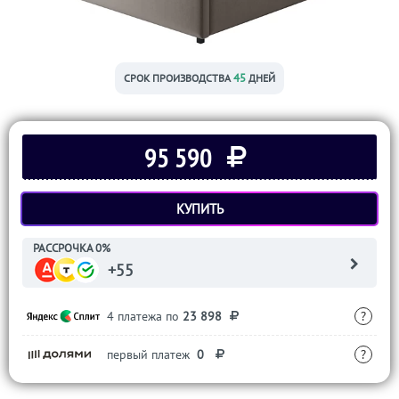
45
СРОК ПРОИЗВОДСТВА
ДНЕЙ
95 590
КУПИТЬ
РАССРОЧКА 0%
+55
4 платежа по
23 898
?
первый платеж
0
?