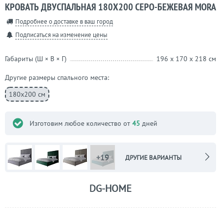
КРОВАТЬ ДВУСПАЛЬНАЯ 180Х200 СЕРО-БЕЖЕВАЯ MORA
Подробнее о доставке в ваш город
Подписаться на изменение цены
Габариты (Ш × В × Г)
196 x 170 x 218 см
Другие размеры спального места:
180х200 см
Изготовим любое количество от
45
дней
+19
ДРУГИЕ ВАРИАНТЫ
DG-HOME