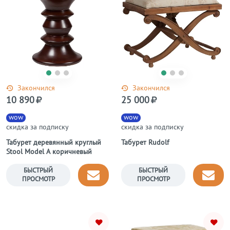
Закончился
Закончился
10 890
25 000
wow
wow
скидка за подписку
скидка за подписку
Табурет деревянный круглый
Табурет Rudolf
Stool Model A коричневый
БЫСТРЫЙ
БЫСТРЫЙ
ПРОСМОТР
ПРОСМОТР