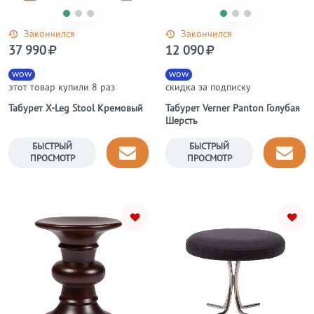
Закончился
Закончился
37 990
12 090
wow
wow
этот товар купили 8 раз
скидка за подписку
Табурет X-Leg Stool Кремовый
Табурет Verner Panton Голубая
Шерсть
БЫСТРЫЙ
БЫСТРЫЙ
ПРОСМОТР
ПРОСМОТР