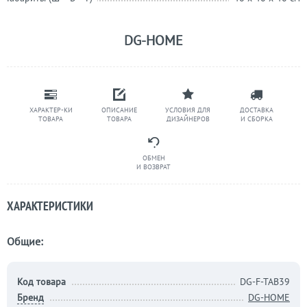
DG-HOME
ХАРАКТЕР-КИ
ОПИСАНИЕ
УСЛОВИЯ ДЛЯ
ДОСТАВКА
ТОВАРА
ТОВАРА
ДИЗАЙНЕРОВ
И СБОРКА
ОБМЕН
И ВОЗВРАТ
ХАРАКТЕРИСТИКИ
Общие:
Код товара
DG-F-TAB39
Бренд
DG-HOME