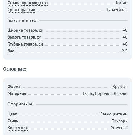
Страна производства
Китай
Срок гарантии
12 месяцев
Габариты и вес:
Ширина товара, см
40
Высота товара, см
40
Глубина товара, см
40
Вес
2.5
Основные:
Форма
Круглая
Материал
Ткань, Поролон, Дерево
Оформление:
Цвет
Разноцветный
Стиль
Пэчворк
Коллекция
Provence