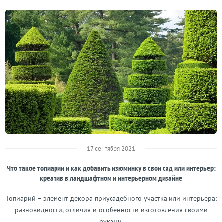
17 сентября 2021
Что такое топиарий и как добавить изюминку в свой сад или интерьер:
креатив в ландшафтном и интерьерном дизайне
Топиарий – элемент декора приусадебного участка или интерьера:
разновидности, отличия и особенности изготовления своими
руками.