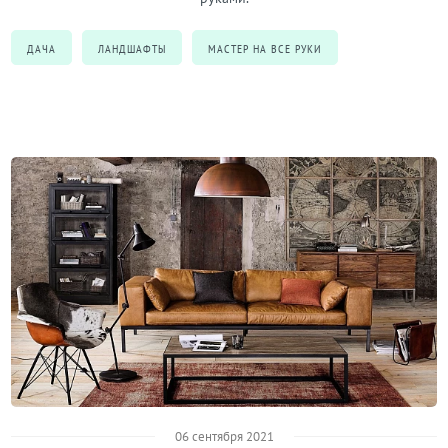
ДАЧА
ЛАНДШАФТЫ
МАСТЕР НА ВСЕ РУКИ
06 сентября 2021