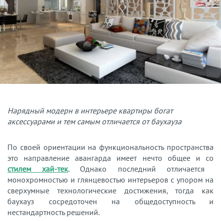
Нарядный модерн в интерьере квартиры богат
аксессуарами и тем самым отличается от баухауза
По своей ориентации на функциональность пространства
это направление авангарда имеет нечто общее и со
стилем хай-тек
. Однако последний отличается
монохромностью и глянцевостью интерьеров с упором на
сверхумные технологические достижения, тогда как
баухауз сосредоточен на общедоступность и
нестандартность решений.