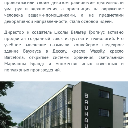
провозгласили своим девизом равновесие деятельности
ума, рук и вдохновения, а ориентация на окружение
человека вещами-помощниками, а не предметами
декоративной направленности, стала основой идеей.
Директор и создатель школы Вальтер Гропиус активно
продвигал созданный союз искусства и технологий. Его
учебное заведение называли конвейером шедевров:
здание Баухауса в Дессау, кресло Wassily, кресло
Barcelona, открытые системы хранения, светильники
Марианны Брандт и множество иных известных и
популярных произведений.