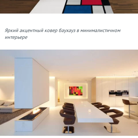
Яркий акцентный ковер баухауз в минималистичном
интерьере