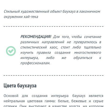
Стильный художественный объект баухауз в лаконичном
окружении хай-тека
РЕКОМЕНДАЦИЯ!
Для того, чтобы сочетание
различных направлений не превратилось в
стилистический хаос, стоит либо тщательно
изучить правила создания многостилевого
интерьера, либо же обратиться к
профессионалам.
Цвета баухауза
Основой для создания интерьера баухауз является
нейтральная цветовая гамма: белые, бежевые и серые
оттенки. Они выступают в качестве холста, на котором