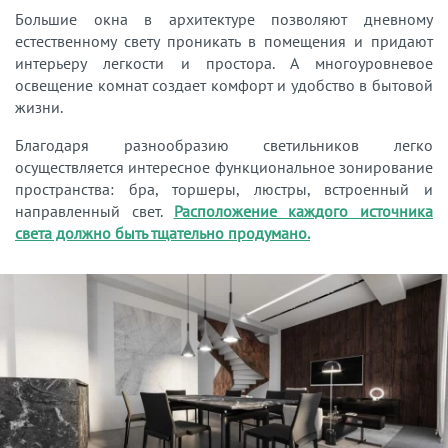
Большие окна в архитектуре позволяют дневному
естественному свету проникать в помещения и придают
интерьеру легкости и простора. А многоуровневое
освещение комнат создает комфорт и удобство в бытовой
жизни.
Благодаря разнообразию светильников легко
осуществляется интересное функциональное зонирование
пространства: бра, торшеры, люстры, встроенный и
направленный свет.
Расположение каждого источника
света должно быть тщательно продумано.