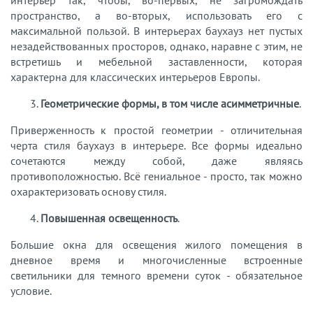
интерьер так, чтобы, во-первых, не загромождать
пространство, а во-вторых, использовать его с
максимальной пользой. В интерьерах баухауз нет пустых
незадействованных просторов, однако, наравне с этим, не
встретишь и мебельной заставленности, которая
характерна для классических интерьеров Европы.
3.
Геометрические формы, в том числе асимметричные
.
Приверженность к простой геометрии - отличительная
черта стиля баухауз в интерьере. Все формы идеально
сочетаются между собой, даже являясь
противоположностью. Всё гениальное - просто, так можно
охарактеризовать основу стиля.
4.
Повышенная освещенность
.
Большие окна для освещения жилого помещения в
дневное время и многочисленные встроенные
светильники для темного времени суток - обязательное
условие.