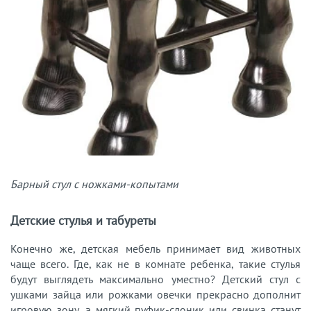
Барный стул с ножками-копытами
Детские стулья и табуреты
Конечно же, детская мебель принимает вид животных
чаще всего. Где, как не в комнате ребенка, такие стулья
будут выглядеть максимально уместно? Детский стул с
ушками зайца или рожками овечки прекрасно дополнит
игровую зону, а мягкий пуфик-слоник или свинка станут