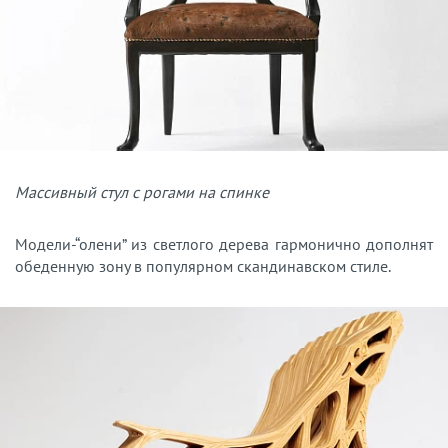
Массивный стул с рогами на спинке
Модели-“олени” из светлого дерева гармонично дополнят
обеденную зону в популярном скандинавском стиле.