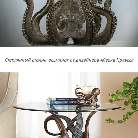
Стеклянный столик-осьминог от дизайнера Айзека Краусса