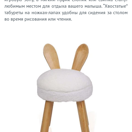
любимым местом для отдыха вашего малыша. “Хвостатые”
табуреты на ножках-лапах удобны для сидения за столом
во время рисования или чтения.