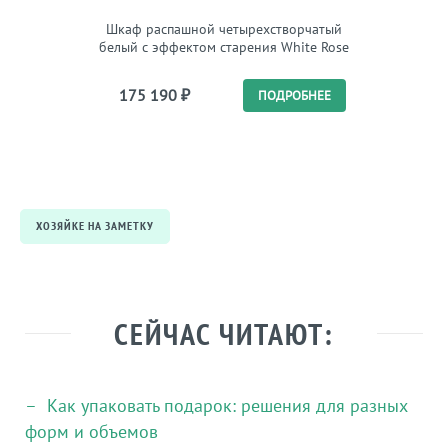
Шкаф распашной четырехстворчатый
Плед из
белый с эффектом старения White Rose
175 190
₽
15 
ПОДРОБНЕЕ
ХОЗЯЙКЕ НА ЗАМЕТКУ
СЕЙЧАС ЧИТАЮТ:
Как упаковать подарок: решения для разных
форм и объемов