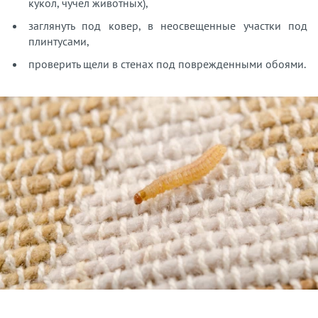
кукол, чучел животных),
заглянуть под ковер, в неосвещенные участки под
плинтусами,
проверить щели в стенах под поврежденными обоями.