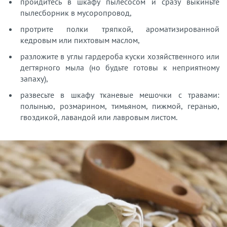
пройдитесь в шкафу пылесосом и сразу выкиньте
пылесборник в мусоропровод,
протрите полки тряпкой, ароматизированной
кедровым или пихтовым маслом,
разложите в углы гардероба куски хозяйственного или
дегтярного мыла (но будьте готовы к неприятному
запаху),
развесьте в шкафу тканевые мешочки с травами:
полынью, розмарином, тимьяном, пижмой, геранью,
гвоздикой, лавандой или лавровым листом.