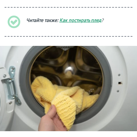
Читайте также:
Как постирать плед
?