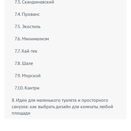
7.3. Скандинавский
7.4. Прованс
7.5. Экостиль
7.6. Минимализм
7.7. Хай-тек
7.8. Шале
7.9. Морской
7.10. Кантри
8. Идеи для маленького туалета и просторного
санузла: как выбрать дизайн для комнаты любой
площади