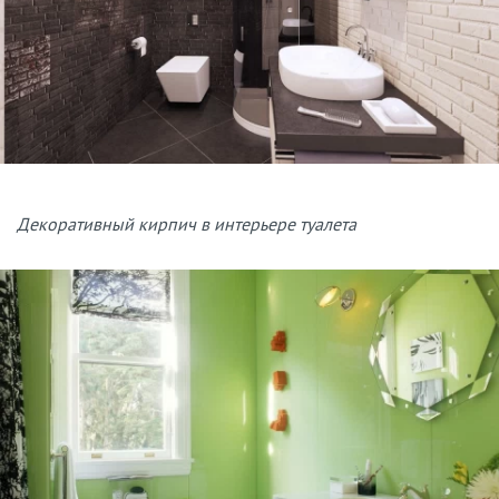
Декоративный кирпич в интерьере туалета