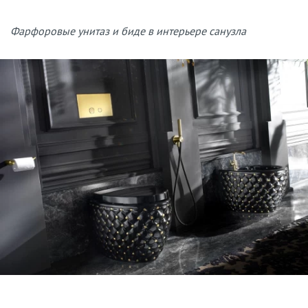
Фарфоровые унитаз и биде в интерьере санузла