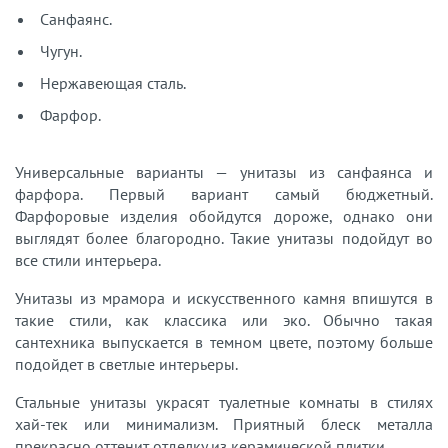
Санфаянс.
Чугун.
Нержавеющая сталь.
Фарфор.
Универсальные варианты — унитазы из санфаянса и
фарфора. Первый вариант самый бюджетный.
Фарфоровые изделия обойдутся дороже, однако они
выглядят более благородно. Такие унитазы подойдут во
все стили интерьера.
Унитазы из мрамора и искусственного камня впишутся в
такие стили, как классика или эко. Обычно такая
сантехника выпускается в темном цвете, поэтому больше
подойдет в светлые интерьеры.
Стальные унитазы украсят туалетные комнаты в стилях
хай-тек или минимализм. Приятный блеск металла
прекрасно оттенит отделку из керамической плитки.