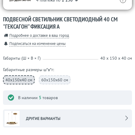
4 платежа по
2 250
?
ПОДВЕСНОЙ СВЕТИЛЬНИК СВЕТОДИОДНЫЙ 40 СМ
"ГЕКСАГОН" ФИКСАЦИЯ А
Подробнее о доставке в ваш город
Подписаться на изменение цены
Габариты (Ш × В × Г)
40 x 150 x 40 см
габаритные размеры ш*в*г:
40x150x40 см
60x150x60 см
В наличии
5
товаров
ДРУГИЕ ВАРИАНТЫ