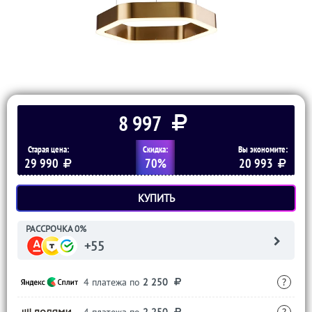
8 997
Старая цена:
Скидка:
Вы экономите:
29 990
70%
20 993
КУПИТЬ
РАССРОЧКА 0%
+55
4 платежа по
2 250
?