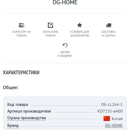
DG-HOME
ХАРАКТЕР-КИ
ОПИСАНИЕ
УСЛОВИЯ ДЛЯ
ДОСТАВКА
ТОВАРА
ТОВАРА
ДИЗАЙНЕРОВ
И СБОРКА
ОБМЕН
И ВОЗВРАТ
ХАРАКТЕРИСТИКИ
Общее:
Код товара
DG-LL264-1
Артикул производителя
KD7235-ø400
Страна производства
Китай
Бренд
DG-HOME