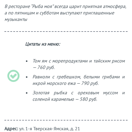
В ресторане “Рыба моя” всегда царит приятная атмосфера,
а по пятницам и субботам выступают приглашенные
музыканты
Цитаты из меню:
Том ям с морепродуктами и тайским рисом
— 760 руб.
Равиоли с гребешком, белыми грибами и
икрой морского ежа — 790 руб.
Золотая рыбка с ореховым муссом и
соленой карамелью — 580 руб.
Адрес:
ул. 1-я Тверская-Ямская, д. 21