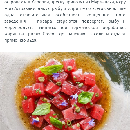
островах и в Карелии, треску привозят из Мурманска, икру
– из Астрахани, дикую рыбу и устриц – со всего света. Еще
одна отличительная особенность концепции этого
заведения – повара стараются подвергать рыбу и
морепродукты минимальной термической обработке:
жарят на грилях Green Egg, запекают в соли и отдают
прямо изо льда.