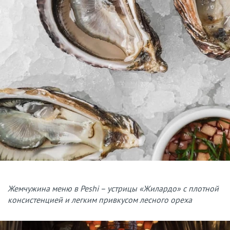
Жемчужина меню в Peshi – устрицы «Жилардо» с плотной
консистенцией и легким привкусом лесного ореха