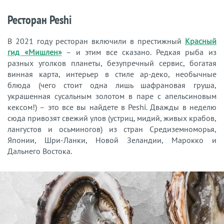
Ресторан Peshi
В 2021 году ресторан включили в престижный
Красный
гид «Мишлен»
– и этим все сказано. Редкая рыба из
разных уголков планеты, безупречный сервис, богатая
винная карта, интерьер в стиле ар-деко, необычные
блюда (чего стоит одна лишь шафрановая груша,
украшенная сусальным золотом в паре с апельсиновым
кексом!) – это все вы найдете в Peshi. Дважды в неделю
сюда привозят свежий улов (устриц, мидий, живых крабов,
лангустов и осьминогов) из стран Средиземноморья,
Японии, Шри-Ланки, Новой Зеландии, Марокко и
Дальнего Востока.