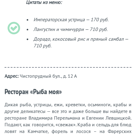
Цитаты из меню:
Императорская устрица — 170 руб.
Лангустин и чимичурри — 710 руб.
Дорадо, кокосовый рис и пряный самбал —
710 руб.
Адрес:
Чистопрудный бул., д. 12 А
Ресторан «Рыба моя»
Дикая рыба, устрицы, ежи, креветки, осьминоги, крабы и
другие деликатесы — все это и даже больше вы найдете в
ресторане Владимира Перельмана и Евгении Левшицкой.
Подают, как говорится, «свежак». Краба и сельдь для блюд
ловят на Камчатке, форель и лосося – на Фарерских