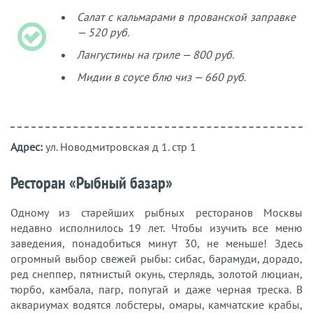
Салат с кальмарами в прованской заправке
— 520 руб.
Лангустины на гриле — 800 руб.
Мидии в соусе блю чиз — 660 руб.
Адрес:
ул. Новодмитровская д 1. стр 1
Ресторан «Рыбный базар»
Одному из старейших рыбных ресторанов Москвы
недавно исполнилось 19 лет. Чтобы изучить все меню
заведения, понадобиться минут 30, не меньше! Здесь
огромный выбор свежей рыбы: сибас, барамуди, дорадо,
ред снеппер, пятнистый окунь, стерлядь, золотой люциан,
тюрбо, камбала, пагр, попугай и даже черная треска. В
аквариумах водятся лобстеры, омары, камчатские крабы,