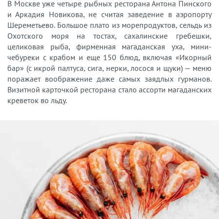
В Москве уже четыре рыбных ресторана Антона Пинского
и Аркадия Новикова, не считая заведение в аэропорту
Шереметьево. Большое плато из морепродуктов, сельдь из
Охотского моря на тостах, сахалинские гребешки,
целиковая рыба, фирменная магаданская уха, мини-
чебуреки с крабом и еще 150 блюд, включая «Икорный
бар» (с икрой палтуса, сига, нерки, лосося и щуки) — меню
поражает воображение даже самых заядлых гурманов.
Визитной карточкой ресторана стало ассорти магаданских
креветок во льду.