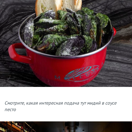
Смотрите, какая интересная подача тут мидий в соусе
песто