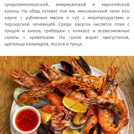
средиземноморской, американской и европейской
кухонь. На обед готовят том ям, мексиканский чили кон
карне с рубленым мясом и суп с морепродуктами и
персидской чечевицей. Среди закусок числятся поке с
тунцом и киноа, гребешки с конкасе и всевозможные
салаты с креветками. На гриле жарят лангустинов,
щупальца кальмаров, лосося и тунца.