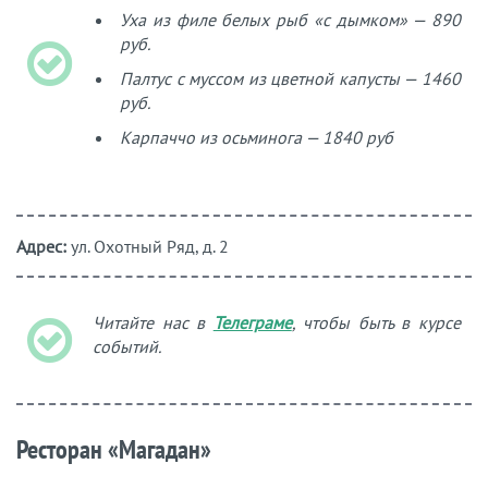
Уха из филе белых рыб «с дымком» — 890
руб.
Палтус с муссом из цветной капусты — 1460
руб.
Карпаччо из осьминога — 1840 руб
Адрес:
ул. Охотный Ряд, д. 2
Читайте нас в
Телеграме
, чтобы быть в курсе
событий.
Ресторан «Магадан»