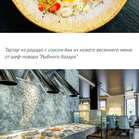
Тартар из дорадо с соусом Ахи из нового весеннего меню
от шеф-повара “Рыбного базара”