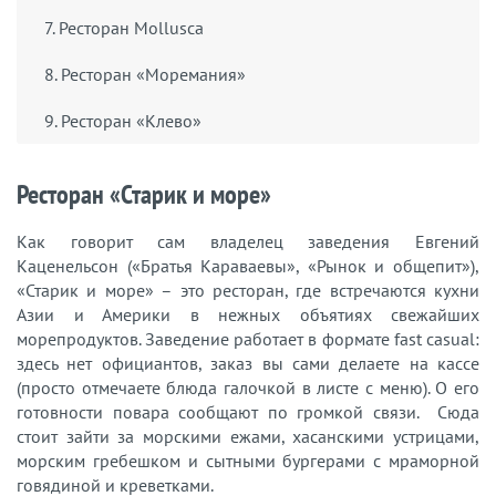
7. Ресторан Mollusca
8. Ресторан «Моремания»
9. Ресторан «Клево»
Ресторан «Старик и море»
Как говорит сам владелец заведения Евгений
Каценельсон («Братья Караваевы», «Рынок и общепит»),
«Старик и море» – это ресторан, где встречаются кухни
Азии и Америки в нежных объятиях свежайших
морепродуктов. Заведение работает в формате fast casual:
здесь нет официантов, заказ вы сами делаете на кассе
(просто отмечаете блюда галочкой в листе с меню). О его
готовности повара сообщают по громкой связи. Сюда
стоит зайти за морскими ежами, хасанскими устрицами,
морским гребешком и сытными бургерами с мраморной
говядиной и креветками.