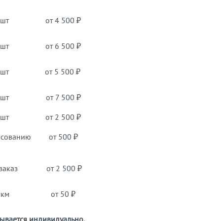
 шт
от 4 500 ₽
 шт
от 6 500 ₽
 шт
от 5 500 ₽
 шт
от 7 500 ₽
 шт
от 2 500 ₽
асованию
от 500 ₽
аказ
от 2 500 ₽
км
от 50 ₽
тывается индивидуально.