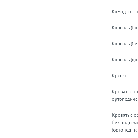
Комод (от ш
Консоль (бо
Консоль (бе
Консоль (до
Кресло
Кровать с 
ортопедиче
Кровать с 
без подъем
(ортопед на