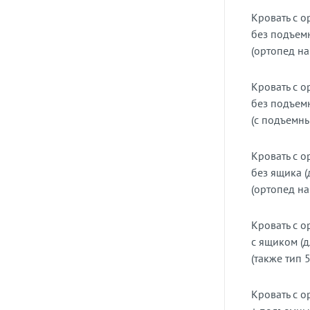
Кровать с 
без подъем
(ортопед на
Кровать с 
без подъем
(с подъемн
Кровать с 
без ящика (
(ортопед на
Кровать с 
с ящиком (
(также тип 5
Кровать с 