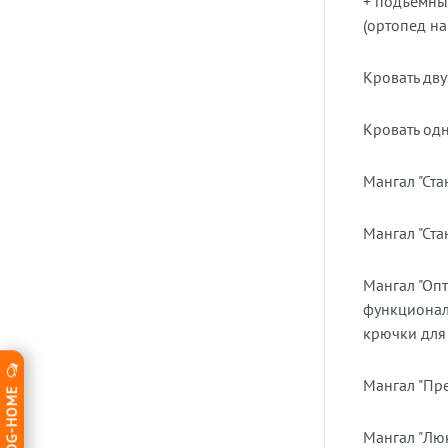
+ подъемны
(ортопед на
Кровать дву
Кровать одн
Мангал "Ста
Мангал "Ста
Мангал "Опт
функционал 
крючки для
Мангал "Пре
Мангал "Люк