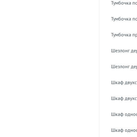
Тумбочка п
Тумбочка п
Тумбочка п
Шезлонг де
Шезлонг де
Шкаф двухс
Шкаф двухс
Шкаф однос
Шкаф однос