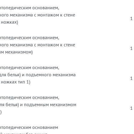
ортопедическим основанием,
ного механизма с монтажом к стене
1
 ножках)
ортопедическим основанием,
ного механизма с монтажом к стене
1
ым механизмом)
ортопедическим основанием,
для белья) и подъемного механизма
1
 ножках тип 1)
ортопедическим основанием,
для белья) и подъемным механизмом
1
)
ортопедическим основанием