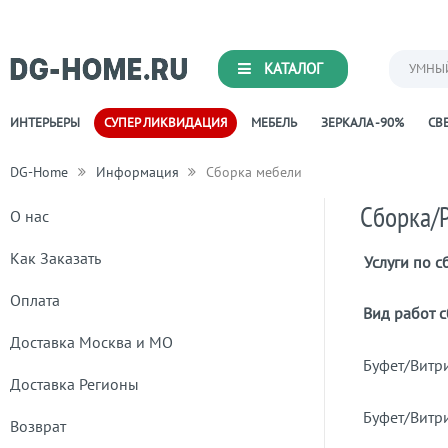
КАТАЛОГ
УМНЫ
ИНТЕРЬЕРЫ
СУПЕР ЛИКВИДАЦИЯ
МЕБЕЛЬ
ЗЕРКАЛА -90%
СВЕ
DG-Home
Информация
Сборка мебели
Сборка/
О нас
Как Заказать
Услуги по 
Оплата
Вид работ 
Доставка Москва и МО
Буфет/Витр
Доставка Регионы
Буфет/Витр
Возврат