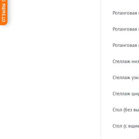
ОТЗЫВЫ DG-HOME
Ротанговая 
Ротанговая 
Ротанговая 
Стеллаж ни
Стеллаж уз
Стеллаж ши
Стол (без 
Стол (с ящи