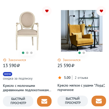
Закончился
Закончился
13 590
25 590
wow
5.00
2 отзыва
скидка за подписку
Кресло мягкое с ушами "Лорд",
Кресло с молочными
горчичное
деревянными подлокотниками
кремовый лен Vintage French
Round
БЫСТРЫЙ
БЫСТРЫЙ
ПРОСМОТР
ПРОСМОТР