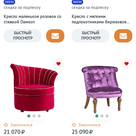
wow
wow
скидка за подписку
скидка за подписку
Кресло маленькое розовое со
Кресло с мягкими
стяжкой Dawson
подлокотниками бирюзовое
DG-Home
БЫСТРЫЙ
БЫСТРЫЙ
ПРОСМОТР
ПРОСМОТР
Закончился
Закончился
21 070
25 090