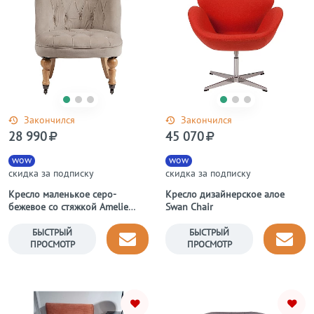
Закончился
Закончился
28 990
45 070
wow
wow
скидка за подписку
скидка за подписку
Кресло маленькое серо-
Кресло дизайнерское алое
бежевое со стяжкой Amelie
Swan Chair
French Country Chair
БЫСТРЫЙ
БЫСТРЫЙ
ПРОСМОТР
ПРОСМОТР