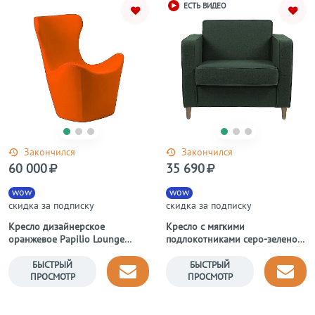
ЕСТЬ ВИДЕО
Закончился
Закончился
60 000
35 690
wow
wow
скидка за подписку
скидка за подписку
Кресло дизайнерское
Кресло с мягкими
оранжевое Papilio Lounge
подлокотниками серо-зеленое
Chair
George
БЫСТРЫЙ
БЫСТРЫЙ
ПРОСМОТР
ПРОСМОТР