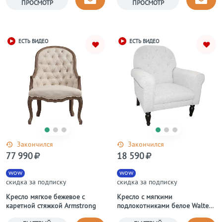
ПРОСМОТР
ПРОСМОТР
ЕСТЬ ВИДЕО
ЕСТЬ ВИДЕО
Закончился
Закончился
77 990
18 590
wow
wow
скидка за подписку
скидка за подписку
Кресло мягкое бежевое с
Кресло с мягкими
каретной стяжкой Armstrong
подлокотниками белое Walter
Scott