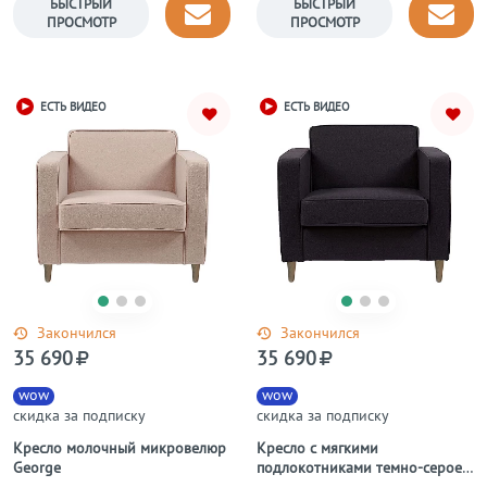
БЫСТРЫЙ
БЫСТРЫЙ
ПРОСМОТР
ПРОСМОТР
ЕСТЬ ВИДЕО
ЕСТЬ ВИДЕО
Закончился
Закончился
35 690
35 690
wow
wow
скидка за подписку
скидка за подписку
Кресло молочный микровелюр
Кресло с мягкими
George
подлокотниками темно-серое