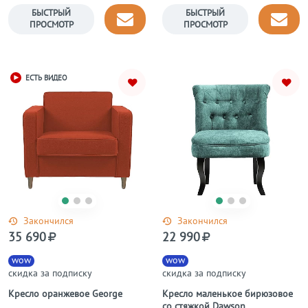
George
БЫСТРЫЙ
БЫСТРЫЙ
ПРОСМОТР
ПРОСМОТР
ЕСТЬ ВИДЕО
Закончился
Закончился
35 690
22 990
wow
wow
скидка за подписку
скидка за подписку
Кресло оранжевое George
Кресло маленькое бирюзовое
со стяжкой Dawson