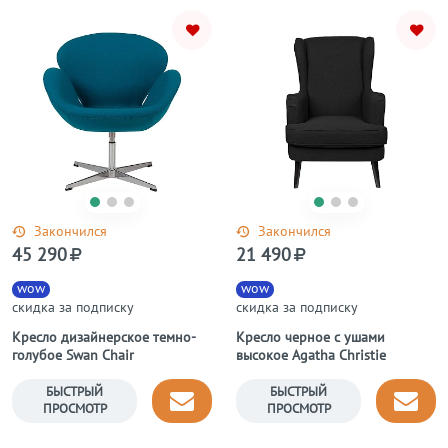
Закончился
Закончился
45 290
21 490
wow
wow
скидка за подписку
скидка за подписку
Кресло дизайнерское темно-
Кресло черное с ушами
голубое Swan Chair
высокое Agatha Christie
БЫСТРЫЙ
БЫСТРЫЙ
ПРОСМОТР
ПРОСМОТР