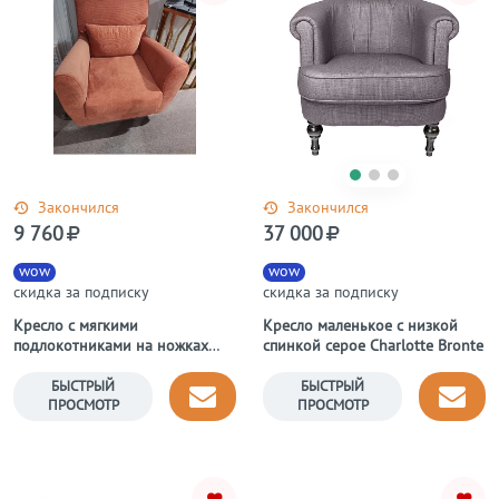
Закончился
Закончился
9 760
37 000
wow
wow
скидка за подписку
скидка за подписку
Кресло с мягкими
Кресло маленькое с низкой
подлокотниками на ножках
спинкой серое Charlotte Bronte
Ripple 430 "Либерти"
БЫСТРЫЙ
БЫСТРЫЙ
ПРОСМОТР
ПРОСМОТР