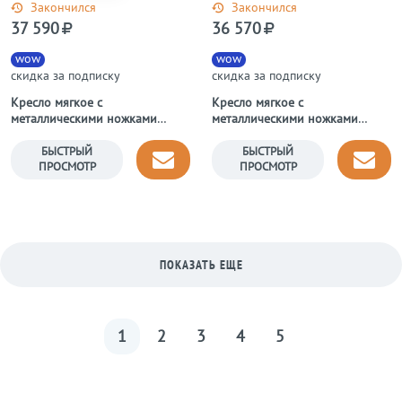
Закончился
Закончился
37 590
36 570
wow
wow
скидка за подписку
скидка за подписку
Кресло мягкое с
Кресло мягкое с
металлическими ножками
металлическими ножками
белое Aster Chair
черное Aster X Chair
БЫСТРЫЙ
БЫСТРЫЙ
ПРОСМОТР
ПРОСМОТР
ПОКАЗАТЬ ЕЩЕ
1
2
3
4
5