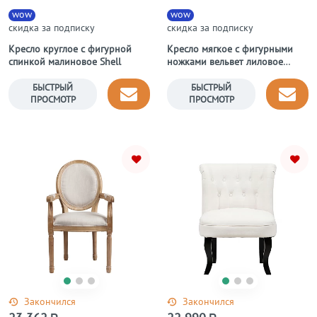
wow
wow
скидка за подписку
скидка за подписку
Кресло круглое с фигурной
Кресло мягкое с фигурными
спинкой малиновое Shell
ножками вельвет лиловое
Sophie Tufted Slipper Chair
БЫСТРЫЙ
БЫСТРЫЙ
ПРОСМОТР
ПРОСМОТР
Закончился
Закончился