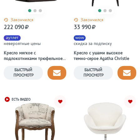
Закончился
Закончился
222 090
33 990
аутлет
wow
невероятные цены
скидка за подписку
Кресло мягкое с
Кресло с ушами высокое
подлокотниками трюфельное,
темно-серое Agatha Christie
коричневое BASE Armchair
БЫСТРЫЙ
БЫСТРЫЙ
ПРОСМОТР
ПРОСМОТР
ЕСТЬ ВИДЕО