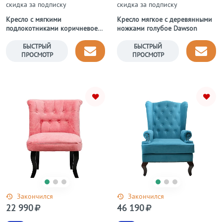
скидка за подписку
скидка за подписку
Кресло с мягкими
Кресло мягкое с деревянными
подлокотниками коричневое
ножками голубое Dawson
Amelie French Country Chair
БЫСТРЫЙ
БЫСТРЫЙ
ПРОСМОТР
ПРОСМОТР
Закончился
Закончился
22 990
46 190