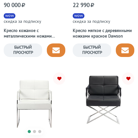
90 000
22 990
wow
wow
скидка за подписку
скидка за подписку
Кресло кожаное с
Кресло мягкое с деревянными
металлическими ножами
ножками красное Dawson
графит Barcelona Chair
БЫСТРЫЙ
БЫСТРЫЙ
ПРОСМОТР
ПРОСМОТР