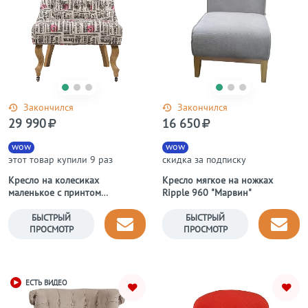
Закончился
Закончился
29 990
16 650
wow
wow
этот товар купили 9 раз
скидка за подписку
Кресло на колесиках
Кресло мягкое на ножках
маленькое с принтом
Ripple 960 "Марвин"
"Надписи" Amelie French
Country Chair
БЫСТРЫЙ
БЫСТРЫЙ
ПРОСМОТР
ПРОСМОТР
ЕСТЬ ВИДЕО