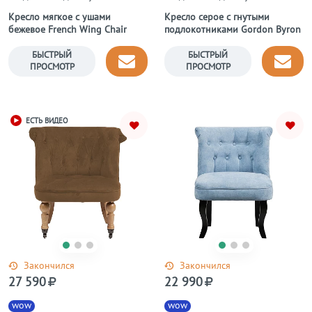
Кресло мягкое с ушами
Кресло серое с гнутыми
бежевое French Wing Chair
подлокотниками Gordon Byron
БЫСТРЫЙ
БЫСТРЫЙ
ПРОСМОТР
ПРОСМОТР
ЕСТЬ ВИДЕО
Закончился
Закончился
27 590
22 990
wow
wow