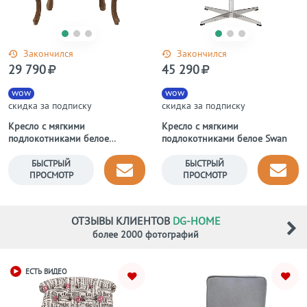
Закончился
Закончился
29 790
45 290
wow
wow
скидка за подписку
скидка за подписку
Кресло с мягкими
Кресло с мягкими
подлокотниками белое
подлокотниками белое Swan
Cabriole
БЫСТРЫЙ
БЫСТРЫЙ
ПРОСМОТР
ПРОСМОТР
ОТЗЫВЫ КЛИЕНТОВ
DG-HOME
более 2000 фотографий
ЕСТЬ ВИДЕО