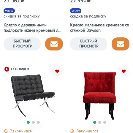
23 362
22 990
wow
wow
скидка за подписку
скидка за подписку
Кресло с деревянными
Кресло маленькое кремовое со
подлокотниками кремовый лен
стяжкой Dawson
Vintage French Round
БЫСТРЫЙ
БЫСТРЫЙ
ПРОСМОТР
ПРОСМОТР
ЕСТЬ ВИДЕО
Закончился
Закончился