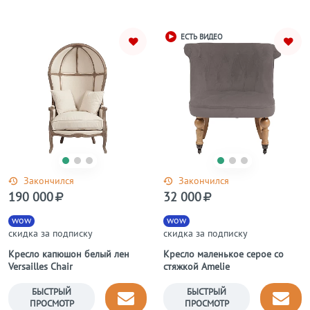
ЕСТЬ ВИДЕО
Закончился
Закончился
190 000
32 000
wow
wow
скидка за подписку
скидка за подписку
Кресло капюшон белый лен
Кресло маленькое серое со
Versailles Chair
стяжкой Amelie
БЫСТРЫЙ
БЫСТРЫЙ
ПРОСМОТР
ПРОСМОТР