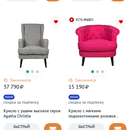
ЕСТЬ ВИДЕО
Закончился
Закончился
37 790
15 190
wow
wow
скидка за подписку
скидка за подписку
Кресло с ушами высокое серое
Кресло с мягкими
Agatha Christie
подлокотниками розовое
William Thackeray
БЫСТРЫЙ
БЫСТРЫЙ