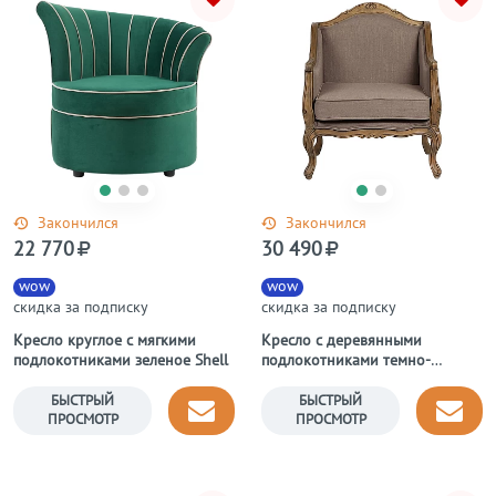
Закончился
Закончился
22 770
30 490
wow
wow
скидка за подписку
скидка за подписку
Кресло круглое с мягкими
Кресло с деревянными
подлокотниками зеленое Shell
подлокотниками темно-
бежевое Valery
БЫСТРЫЙ
БЫСТРЫЙ
ПРОСМОТР
ПРОСМОТР