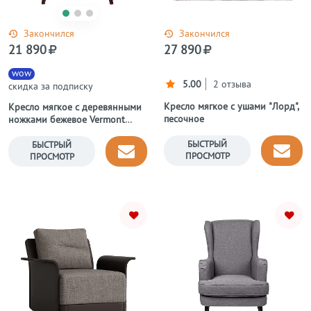
Закончился
Закончился
21 890
27 890
wow
5.00
2 отзыва
скидка за подписку
Кресло мягкое с ушами "Лорд",
Кресло мягкое с деревянными
песочное
ножками бежевое Vermont
Chair
БЫСТРЫЙ
БЫСТРЫЙ
ПРОСМОТР
ПРОСМОТР