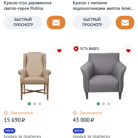
Кресло-стул деревянное
Кресло с мягкими
светло-серое Pollina
подлокотниками желтое Amelie
French
БЫСТРЫЙ
БЫСТРЫЙ
ПРОСМОТР
ПРОСМОТР
ЕСТЬ ВИДЕО
Закончился
Закончился
15 690
43 000
wow
wow
скидка за подписку
скидка за подписку