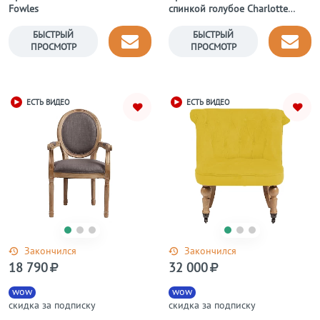
Fowles
спинкой голубое Charlotte
Bronte
БЫСТРЫЙ
БЫСТРЫЙ
ПРОСМОТР
ПРОСМОТР
ЕСТЬ ВИДЕО
ЕСТЬ ВИДЕО
Закончился
Закончился
18 790
32 000
wow
wow
скидка за подписку
скидка за подписку